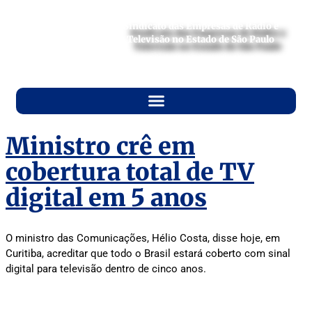
Sindicato das Empresas de Rádio e
Televisão no Estado de São Paulo
Ministro crê em
cobertura total de TV
digital em 5 anos
O ministro das Comunicações, Hélio Costa, disse hoje, em
Curitiba, acreditar que todo o Brasil estará coberto com sinal
digital para televisão dentro de cinco anos.