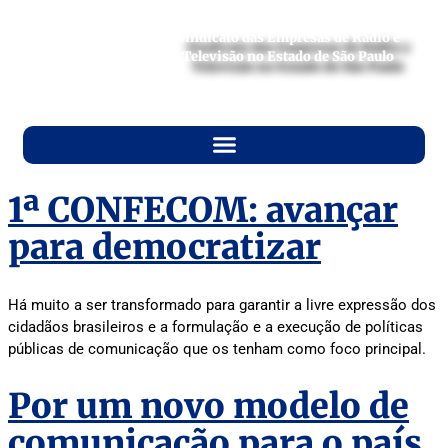
Sindicato das Empresas de Rádio e
Televisão no Estado de São Paulo
1ª CONFECOM: avançar
para democratizar
Há muito a ser transformado para garantir a livre expressão dos
cidadãos brasileiros e a formulação e a execução de políticas
públicas de comunicação que os tenham como foco principal.
Por um novo modelo de
comunicação para o país