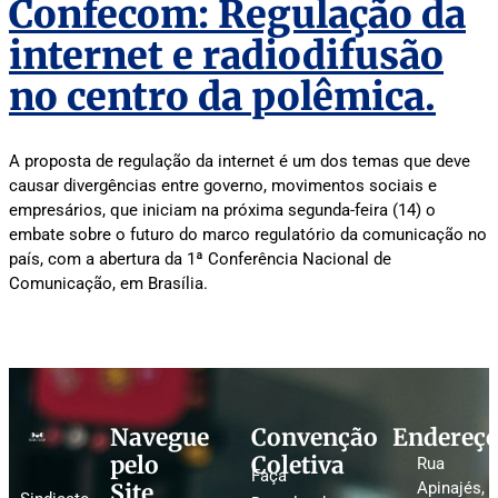
Confecom: Regulação da
internet e radiodifusão
no centro da polêmica.
A proposta de regulação da internet é um dos temas que deve
causar divergências entre governo, movimentos sociais e
empresários, que iniciam na próxima segunda-feira (14) o
embate sobre o futuro do marco regulatório da comunicação no
país, com a abertura da 1ª Conferência Nacional de
Comunicação, em Brasília.
Navegue
Convenção
Endereç
pelo
Coletiva
Rua
Faça
Site
Apinajés,