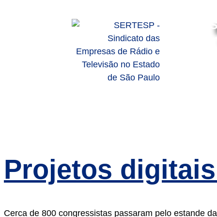
S
HOME
SOBRE
SERVIÇO
Projetos digita
Cerca de 800 congressistas passaram pelo estande da 