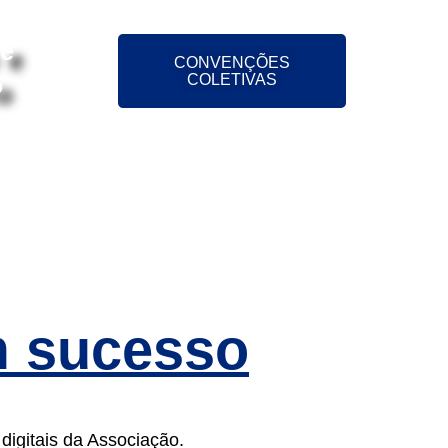
 e
CONVENÇÕES
o
COLETIVAS
ÕES
NOTÍCIAS
CONTATO
m sucesso
digitais da Associação.