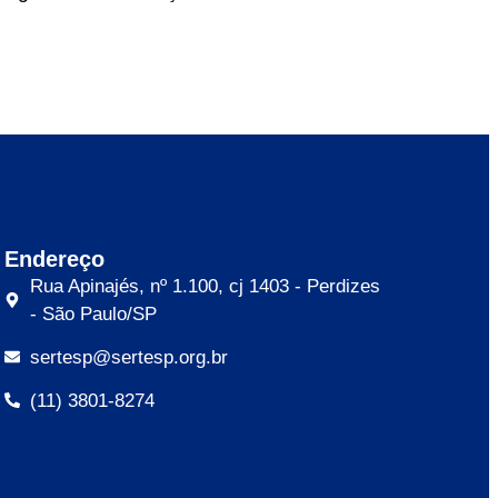
Endereço
Rua Apinajés, nº 1.100, cj 1403 - Perdizes
- São Paulo/SP
sertesp@sertesp.org.br
(11) 3801-8274