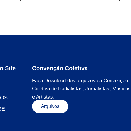
o Site
Convenção Coletiva
Faça Download dos arquivos da Convenção
Coletiva de Radialistas, Jornalistas, Músicos
e Artistas.
DOS
Arquivos
SE