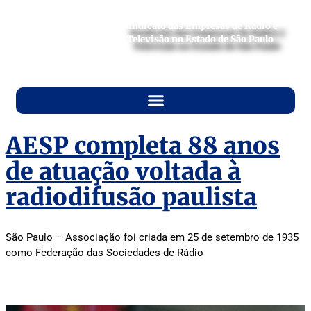
Sindicato das Empresas de Rádio e
Televisão no Estado de São Paulo
AESP completa 88 anos
de atuação voltada à
radiodifusão paulista
São Paulo – Associação foi criada em 25 de setembro de 1935
como Federação das Sociedades de Rádio