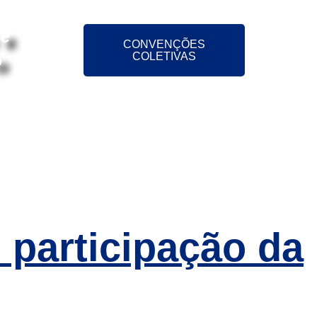
 e
CONVENÇÕES
o
COLETIVAS
ÕES
NOTÍCIAS
CONTATO
 participação da