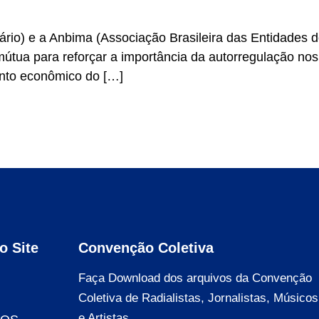
rio) e a Anbima (Associação Brasileira das Entidades 
útua para reforçar a importância da autorregulação nos s
ento econômico do […]
o Site
Convenção Coletiva
Faça Download dos arquivos da Convenção
Coletiva de Radialistas, Jornalistas, Músicos
e Artistas.