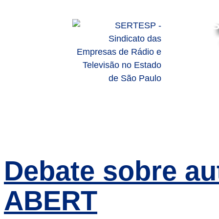
S
HOME
SOBRE
SERVIÇO
Debate sobre au
ABERT