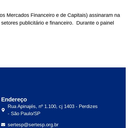
dos Mercados Financeiro e de Capitais) assinaram na
etores publicitário e financeiro. Durante o painel
Endereço
Rua Apinajés, nº 1.100, cj 1403 - Perdizes
- São Paulo/SP
sertesp@sertesp.org.br