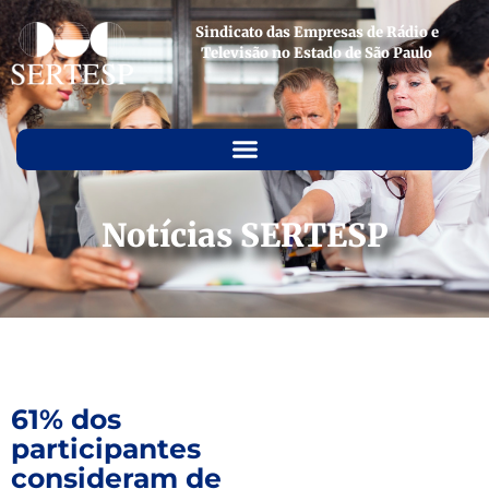
Sindicato das Empresas de Rádio e
Televisão no Estado de São Paulo
Notícias SERTESP
61% dos
participantes
consideram de