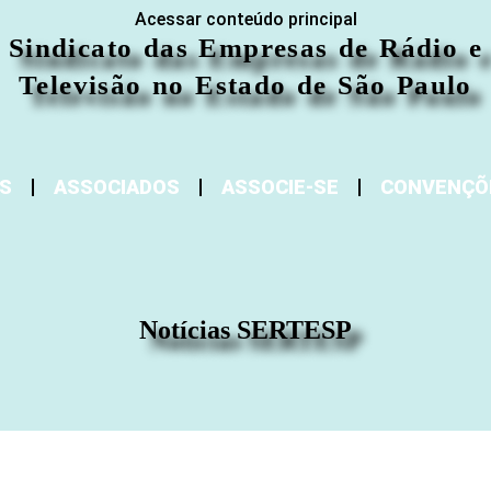
Acessar conteúdo principal
Sindicato das Empresas de Rádio e
Televisão no Estado de São Paulo
S
ASSOCIADOS
ASSOCIE-SE
CONVENÇÕ
Notícias SERTESP