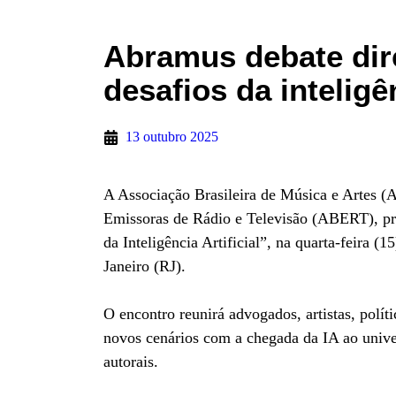
Abramus debate dire
desafios da inteligên
13 outubro 2025
A Associação Brasileira de Música e Artes (
Emissoras de Rádio e Televisão (ABERT), pro
da Inteligência Artificial”, na quarta-feira (
Janeiro (RJ).
O encontro reunirá advogados, artistas, políti
novos cenários com a chegada da IA ao univers
autorais.