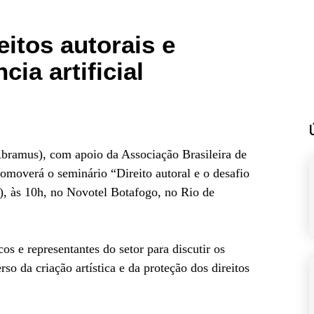
itos autorais e
cia artificial
Abramus), com apoio da Associação Brasileira de
moverá o seminário “Direito autoral e o desafio
15), às 10h, no Novotel Botafogo, no Rio de
cos e representantes do setor para discutir os
o da criação artística e da proteção dos direitos