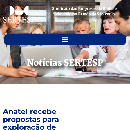
Sindicato das Empresas de Rádio e
Televisão no Estado de São Paulo
Notícias SERTESP
Anatel recebe
propostas para
exploração de