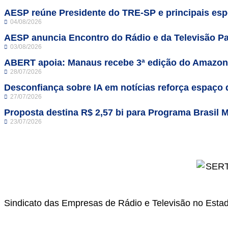
AESP reúne Presidente do TRE-SP e principais espe
04/08/2026
AESP anuncia Encontro do Rádio e da Televisão Pa
03/08/2026
ABERT apoia: Manaus recebe 3ª edição do Amazo
28/07/2026
Desconfiança sobre IA em notícias reforça espaço 
27/07/2026
Proposta destina R$ 2,57 bi para Programa Brasil M
23/07/2026
Sindicato das Empresas de Rádio e Televisão no Esta