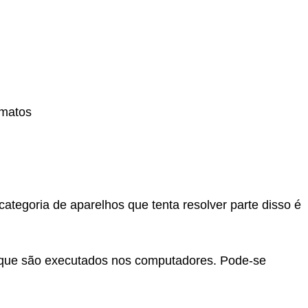
rmatos
ategoria de aparelhos que tenta resolver parte disso é
s que são executados nos computadores. Pode-se