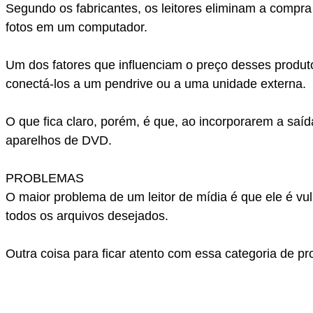
Segundo os fabricantes, os leitores eliminam a compr
fotos em um computador.
Um dos fatores que influenciam o preço desses produ
conectá-los a um pendrive ou a uma unidade externa.
O que fica claro, porém, é que, ao incorporarem a saí
aparelhos de DVD.
PROBLEMAS
O maior problema de um leitor de mídia é que ele é v
todos os arquivos desejados.
Outra coisa para ficar atento com essa categoria de p