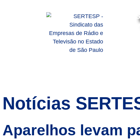
S
HOME
SOBRE
SERVIÇO
Notícias SERTE
Aparelhos levam pa