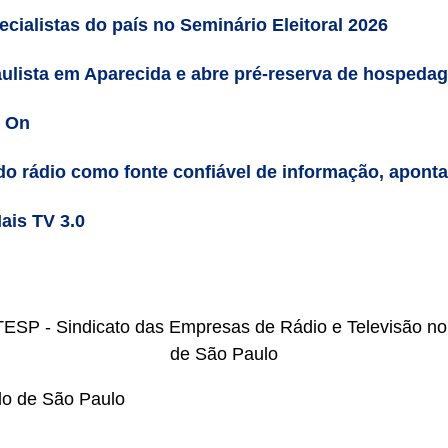
cialistas do país no Seminário Eleitoral 2026
ulista em Aparecida e abre pré-reserva de hospeda
n On
do rádio como fonte confiável de informação, apont
ais TV 3.0
do de São Paulo