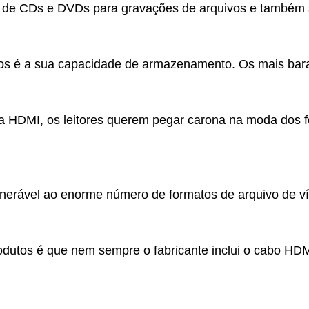
a de CDs e DVDs para gravações de arquivos e também sa
tos é a sua capacidade de armazenamento. Os mais bar
da HDMI, os leitores querem pegar carona na moda dos f
ulnerável ao enorme número de formatos de arquivo de 
rodutos é que nem sempre o fabricante inclui o cabo HDM