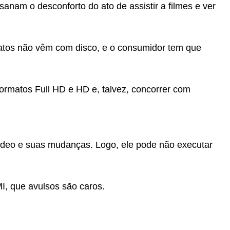
nam o desconforto do ato de assistir a filmes e ver
atos não vêm com disco, e o consumidor tem que
ormatos Full HD e HD e, talvez, concorrer com
vídeo e suas mudanças. Logo, ele pode não executar
I, que avulsos são caros.