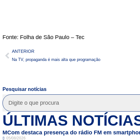
Fonte: Folha de São Paulo – Tec
ANTERIOR
Na TV, propaganda é mais alta que programação
Pesquisar notícias
ÚLTIMAS NOTÍCIA
MCom destaca presença do rádio FM em smartphon
05/08/2026