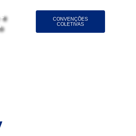
 e
CONVENÇÕES
o
COLETIVAS
ÕES
NOTÍCIAS
CONTATO
V