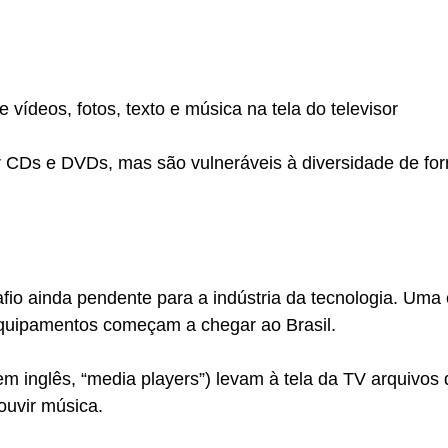
 vídeos, fotos, texto e música na tela do televisor
r CDs e DVDs, mas são vulneráveis à diversidade de fo
io ainda pendente para a indústria da tecnologia. Uma c
 equipamentos começam a chegar ao Brasil.
m inglês, “media players”) levam à tela da TV arquivo
 ouvir música.