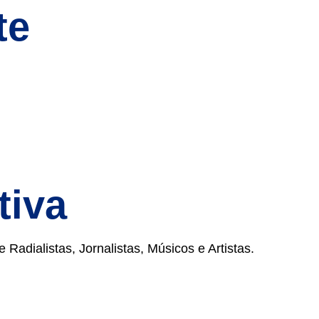
te
tiva
adialistas, Jornalistas, Músicos e Artistas.