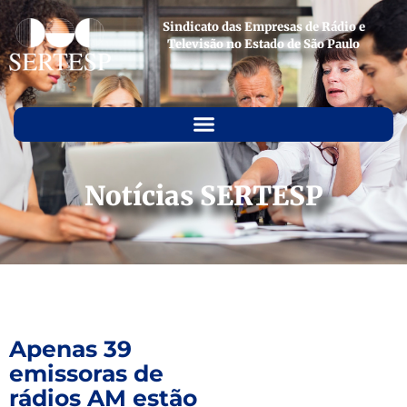
Sindicato das Empresas de Rádio e
Televisão no Estado de São Paulo
Notícias SERTESP
Apenas 39
emissoras de
rádios AM estão