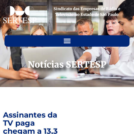
Sindicato das Empresas de Rádio e
Televisão no Estado de São Paulo
Notícias SERTESP
Assinantes da
TV paga
chegam a 13,3