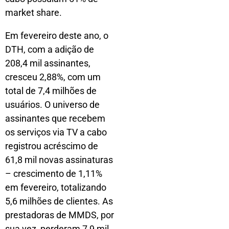
market share.
Em fevereiro deste ano, o
DTH, com a adição de
208,4 mil assinantes,
cresceu 2,88%, com um
total de 7,4 milhões de
usuários. O universo de
assinantes que recebem
os serviços via TV a cabo
registrou acréscimo de
61,8 mil novas assinaturas
– crescimento de 1,11%
em fevereiro, totalizando
5,6 milhões de clientes. As
prestadoras de MMDS, por
sua vez, perderam 7,9 mil