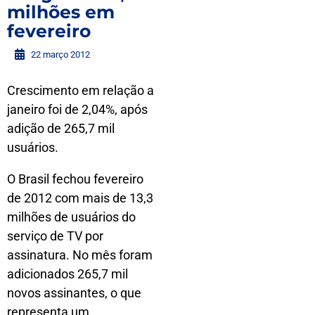
milhões em
fevereiro
22 março 2012
Crescimento em relação a
janeiro foi de 2,04%, após
adição de 265,7 mil
usuários.
O Brasil fechou fevereiro
de 2012 com mais de 13,3
milhões de usuários do
serviço de TV por
assinatura. No mês foram
adicionados 265,7 mil
novos assinantes, o que
representa um