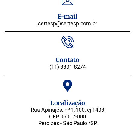
E-mail
sertesp@sertesp.com.br
Contato
(11) 3801-8274
Localização
Rua Apinajés, nº 1.100, cj 1403
CEP 05017-000
Perdizes - São Paulo /SP