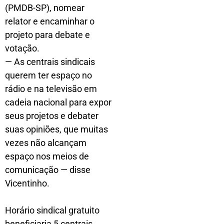
(PMDB-SP), nomear
relator e encaminhar o
projeto para debate e
votação.
— As centrais sindicais
querem ter espaço no
rádio e na televisão em
cadeia nacional para expor
seus projetos e debater
suas opiniões, que muitas
vezes não alcançam
espaço nos meios de
comunicação — disse
Vicentinho.
Horário sindical gratuito
beneficiaria 5 centrais