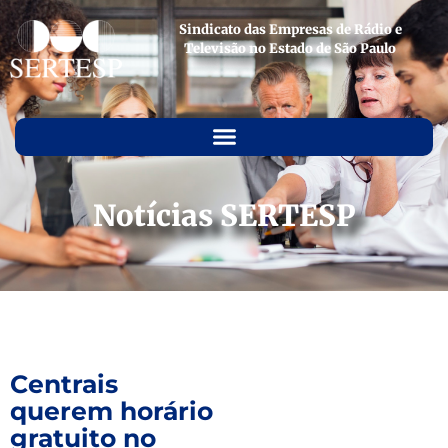
Sindicato das Empresas de Rádio e
Televisão no Estado de São Paulo
Notícias SERTESP
Centrais
querem horário
gratuito no