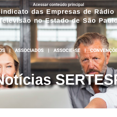
Acessar conteúdo principal
indicato das Empresas de Rádio
Televisão no Estado de São Paul
OS
ASSOCIADOS
ASSOCIE-SE
CONVENÇÕ
Notícias SERTES