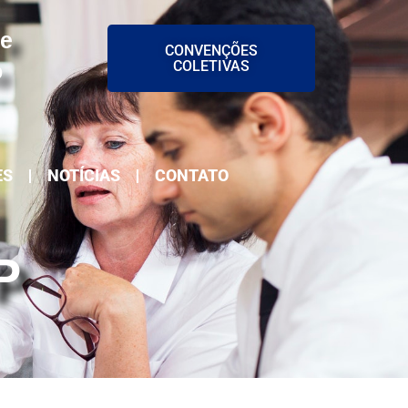
 e
CONVENÇÕES
COLETIVAS
o
ES
NOTÍCIAS
CONTATO
P