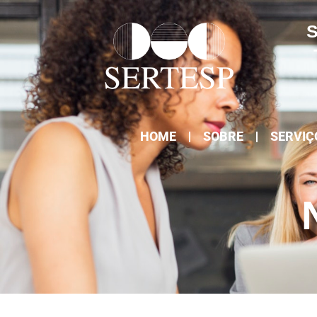
S
HOME
SOBRE
SERVIÇ