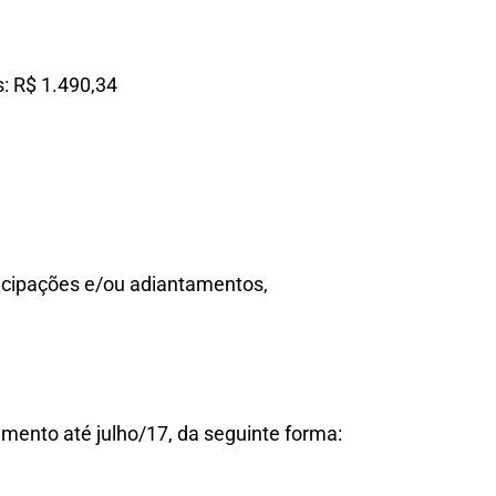
: R$ 1.490,34
cipações e/ou adiantamentos,
amento até julho/17, da seguinte forma: