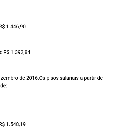
R$ 1.446,90
: R$ 1.392,84
ezembro de 2016.Os pisos salariais a partir de
de:
R$ 1.548,19