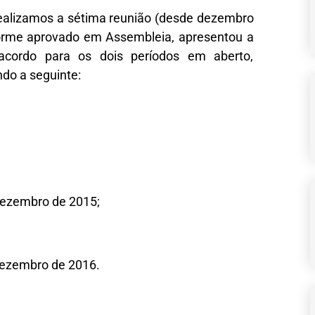
realizamos a sétima reunião (desde dezembro
orme aprovado em Assembleia, apresentou a
acordo para os dois períodos em aberto,
ndo a seguinte:
e dezembro de 2015;
 dezembro de 2016.