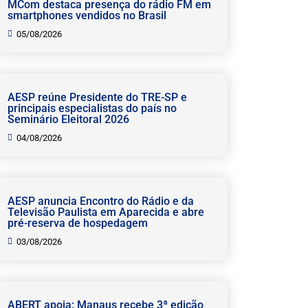
MCom destaca presença do rádio FM em
smartphones vendidos no Brasil
05/08/2026
AESP reúne Presidente do TRE-SP e
principais especialistas do país no
Seminário Eleitoral 2026
04/08/2026
AESP anuncia Encontro do Rádio e da
Televisão Paulista em Aparecida e abre
pré-reserva de hospedagem
03/08/2026
ABERT apoia: Manaus recebe 3ª edição