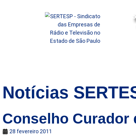
S
HOME
SOBRE
SERVIÇO
Notícias SERTE
Conselho Curador d
28 fevereiro 2011