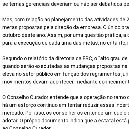
se temas gerenciais deveriam ou não ser debatidos pe
Mas, com relação ao planejamento das atividades de 2
metas propostas pela direção da empresa. O único pra
outubro deste ano. Assim, por uma questão prática, a d
para a execução de cada uma das metas, no entanto, n
Segundo o relatório da diretoria da EBC, o “alto grau 
quando serão executadas as mudanças propostas na pr
eleva no setor público em função dos regramentos jur
movimentos devam acontecer, mediante conhecimento p
O Conselho Curador entende que a operação no ramo 
há um esforço contínuo em tentar reduzir essas incer
mercado. Por isso, os conselheiros entenderam que o
adotar. O próprio documento indica que a estatal es
ao Conselho Curador.