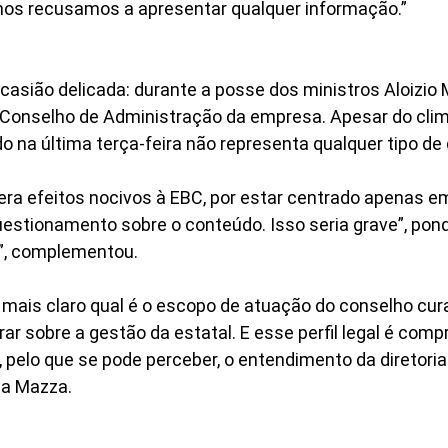
 nos recusamos a apresentar qualquer informação.”
casião delicada: durante a posse dos ministros Aloizio
Conselho de Administração da empresa. Apesar do clima 
 na última terça-feira não representa qualquer tipo de 
ra efeitos nocivos à EBC, por estar centrado apenas 
estionamento sobre o conteúdo. Isso seria grave”, pon
”, complementou.
r mais claro qual é o escopo de atuação do conselho cur
ar sobre a gestão da estatal. E esse perfil legal é co
s, pelo que se pode perceber, o entendimento da diretor
na Mazza.