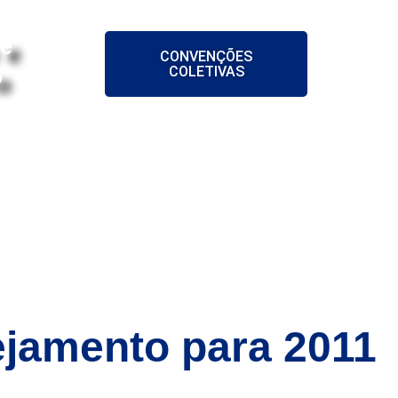
 e
CONVENÇÕES
COLETIVAS
o
ES
NOTÍCIAS
CONTATO
ejamento para 2011