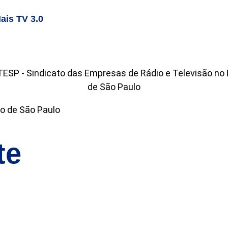
ais TV 3.0
o de São Paulo
te