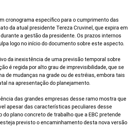
e um cronograma específico para o cumprimento das
to da atual presidente Tereza Cruvinel, que expira em
 durante a gestão da presidente. Os prazos internos
lpa logo no início do documento sobre este aspecto.
tivo da inexistência de uma previsão temporal sobre
é regida por alto grau de imprevisibilidade, que se
ma de mudanças na grade ou de estréias, embora tais
atal na apresentação do planejamento.
riência das grandes empresas desse ramo mostra que
vel apesar das características peculiares desse
 do plano concreto de trabalho que a EBC pretende
o esteja previsto o encaminhamento desta nova versão