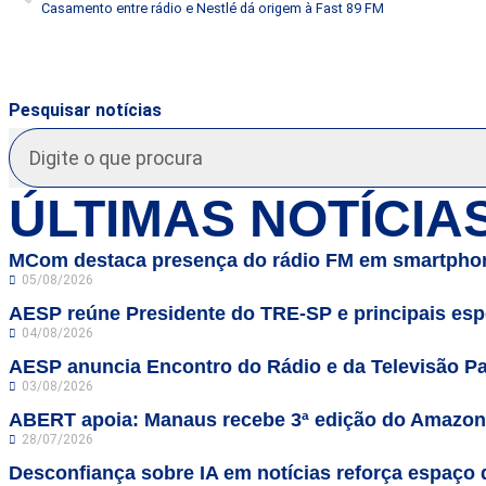
Casamento entre rádio e Nestlé dá origem à Fast 89 FM
Pesquisar notícias
ÚLTIMAS NOTÍCIA
MCom destaca presença do rádio FM em smartphon
05/08/2026
AESP reúne Presidente do TRE-SP e principais espe
04/08/2026
AESP anuncia Encontro do Rádio e da Televisão Pa
03/08/2026
ABERT apoia: Manaus recebe 3ª edição do Amazo
28/07/2026
Desconfiança sobre IA em notícias reforça espaço 