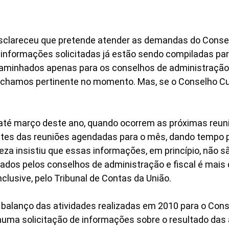
esclareceu que pretende atender as demandas do Conse
as informações solicitadas já estão sendo compiladas pa
aminhados apenas para os conselhos de administração 
 achamos pertinente no momento. Mas, se o Conselho C
até março deste ano, quando ocorrem as próximas reuni
 antes das reuniões agendadas para o mês, dando tempo 
eza insistiu que essas informações, em princípio, não 
dados pelos conselhos de administração e fiscal é mais
clusive, pelo Tribunal de Contas da União.
m balanço das atividades realizadas em 2010 para o Co
nhuma solicitação de informações sobre o resultado da