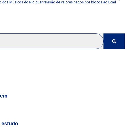
to dos Músicos do Rio quer revisão de valores pagos por blocos ao Ecad
gem
a estudo