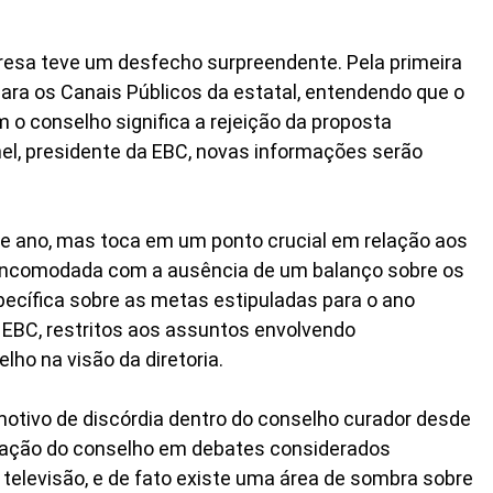
resa teve um desfecho surpreendente. Pela primeira
para os Canais Públicos da estatal, entendendo que o
o conselho significa a rejeição da proposta
nel, presidente da EBC, novas informações serão
 ano, mas toca em um ponto crucial em relação aos
ou incomodada com a ausência de um balanço sobre os
pecífica sobre as metas estipuladas para o ano
 EBC, restritos aos assuntos envolvendo
ho na visão da diretoria.
motivo de discórdia dentro do conselho curador desde
cipação do conselho em debates considerados
televisão, e de fato existe uma área de sombra sobre