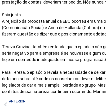
prestação de contas, deveriam ter pedido. Nós nunca
Saia justa
A rejeição da proposta anual da EBC ocorreu em uma o
(Comunicação Social) e Anna de Hollanda (Cultura) no 
fizeram questão de dizer que o posicionamento adotado
Tereza Cruvinel também entende que o episódio não ge
seria negativo para a empresa é se houvesse algum qu
hoje um conteúdo inadequado em nossa programação
Para Tereza, o episódio revela a necessidade de deixa
detalhes sobre até onde os conselheiros devem deliber
legislador de dar a mais ampla liberdade ao grupo. Ma
conflitos dessa natureza continuem ocorrendo. Maria
ANTERIOR