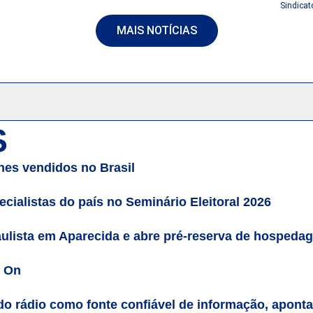
Sindica
MAIS NOTÍCIAS
S
es vendidos no Brasil
cialistas do país no Seminário Eleitoral 2026
ulista em Aparecida e abre pré-reserva de hospeda
n On
do rádio como fonte confiável de informação, apont