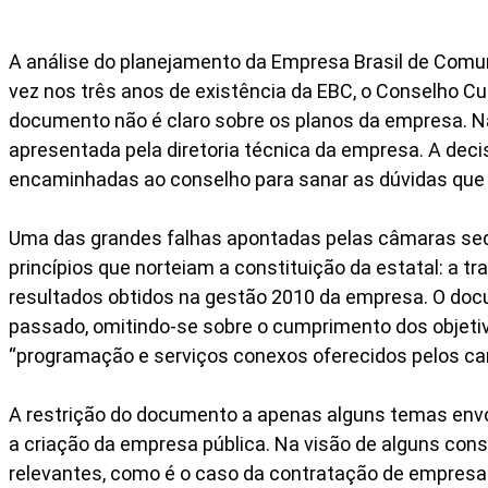
A análise do planejamento da Empresa Brasil de Comu
vez nos três anos de existência da EBC, o Conselho Cu
documento não é claro sobre os planos da empresa. Na 
apresentada pela diretoria técnica da empresa. A deci
encaminhadas ao conselho para sanar as dúvidas que
Uma das grandes falhas apontadas pelas câmaras seq
princípios que norteiam a constituição da estatal: a
resultados obtidos na gestão 2010 da empresa. O docu
passado, omitindo-se sobre o cumprimento dos objetiv
“programação e serviços conexos oferecidos pelos cana
A restrição do documento a apenas alguns temas envol
a criação da empresa pública. Na visão de alguns con
relevantes, como é o caso da contratação de empresa 