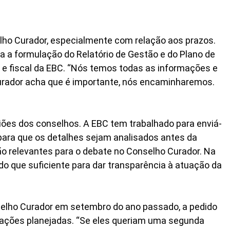
lho Curador, especialmente com relação aos prazos.
ra a formulação do Relatório de Gestão e do Plano de
e fiscal da EBC. “Nós temos todas as informações e
urador acha que é importante, nós encaminharemos.
ões dos conselhos. A EBC tem trabalhado para enviá-
para que os detalhes sejam analisados antes da
são relevantes para o debate no Conselho Curador. Na
 do que suficiente para dar transparência à atuação da
nselho Curador em setembro do ano passado, a pedido
s ações planejadas. “Se eles queriam uma segunda