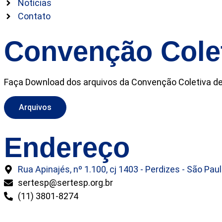
Notícias
Contato
Convenção Cole
Faça Download dos arquivos da Convenção Coletiva de R
Arquivos
Endereço
Rua Apinajés, nº 1.100, cj 1403 - Perdizes - São Pau
sertesp@sertesp.org.br
(11) 3801-8274