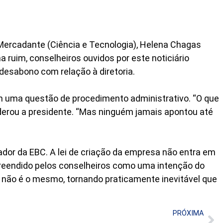
 Mercadante (Ciência e Tecnologia), Helena Chagas
ruim, conselheiros ouvidos por este noticiário
desabono com relação à diretoria.
em uma questão de procedimento administrativo. “O que
derou a presidente. “Mas ninguém jamais apontou até
ador da EBC. A lei de criação da empresa não entra em
mpreendido pelos conselheiros como uma intenção do
ia não é o mesmo, tornando praticamente inevitável que
PRÓXIMA