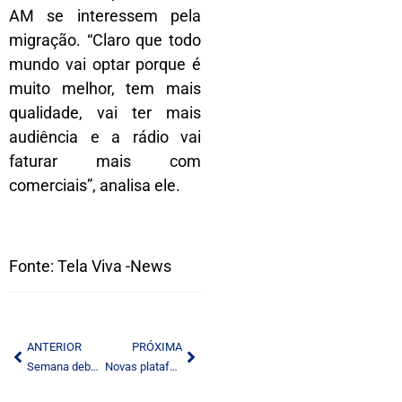
AM se interessem pela
migração. “Claro que todo
mundo vai optar porque é
muito melhor, tem mais
qualidade, vai ter mais
audiência e a rádio vai
faturar mais com
comerciais”, analisa ele.
Fonte: Tela Viva -News
ANTERIOR
PRÓXIMA
Semana debate projeto de lei para comunicação democrática e inclusiva
Novas plataformas