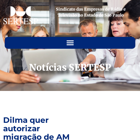
Sindicato das Empresas de Rádio e
Televisão no Estado de São Paulo
Notícias SERTESP
Dilma quer
autorizar
migração de AM