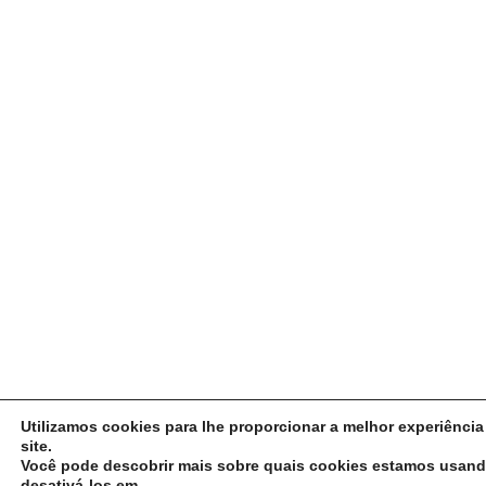
Utilizamos cookies para lhe proporcionar a melhor experiênci
site.
Você pode descobrir mais sobre quais cookies estamos usan
desativá-los em