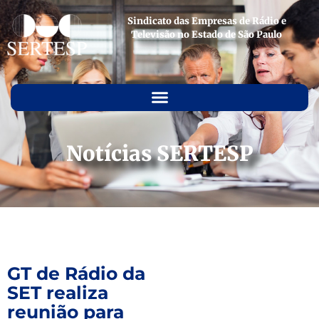
Sindicato das Empresas de Rádio e
Televisão no Estado de São Paulo
Notícias SERTESP
GT de Rádio da
SET realiza
reunião para