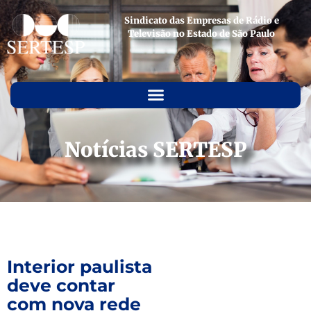
Sindicato das Empresas de Rádio e
Televisão no Estado de São Paulo
Notícias SERTESP
Interior paulista
deve contar
com nova rede