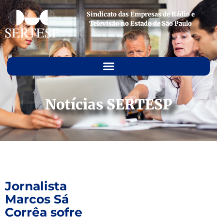
Sindicato das Empresas de Rádio e
Televisão no Estado de São Paulo
Notícias SERTESP
Jornalista
Marcos Sá
Corrêa sofre