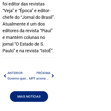
foi editor das revistas
“Veja” e “Época” e editor-
chefe do “Jornal do Brasil”.
Atualmente é um dos
editores da revista “Piauí”
e mantém colunas no
jornal “O Estado de S.
Paulo” e na revista “IstoÉ”.
ANTERIOR
PRÓXIMA
Governo quer discutir produção de TV interativa no País
MPF aciona Anatel para obrigar teles a liberar dados de investigados
MAIS NOTÍCIAS