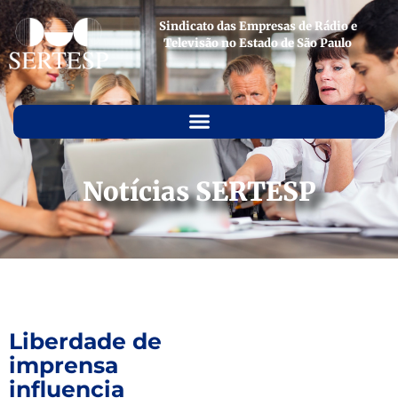
Sindicato das Empresas de Rádio e
Televisão no Estado de São Paulo
Notícias SERTESP
Liberdade de
imprensa
influencia