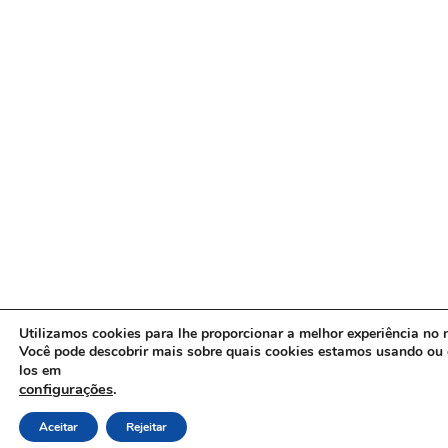
Utilizamos cookies para lhe proporcionar a melhor experiência no n
Você pode descobrir mais sobre quais cookies estamos usando ou 
los em
configurações
.
Aceitar
Rejeitar