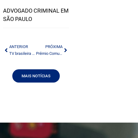
ADVOGADO CRIMINAL EM
SÃO PAULO
ANTERIOR
PRÓXIMA
TV brasileira completa 60 anos com legislação desatualizada
Prêmio Comunique-se 2010 consagra 27 lutadores do Jornalismo
MAIS NOTÍCIAS