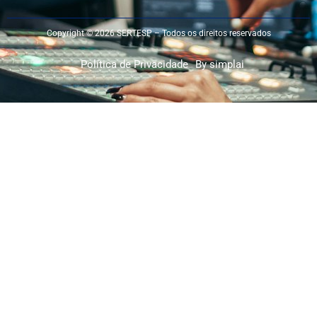
Copyright © 2026 SERTESP – Todos os direitos reservados
Política de Privacidade
By simplai