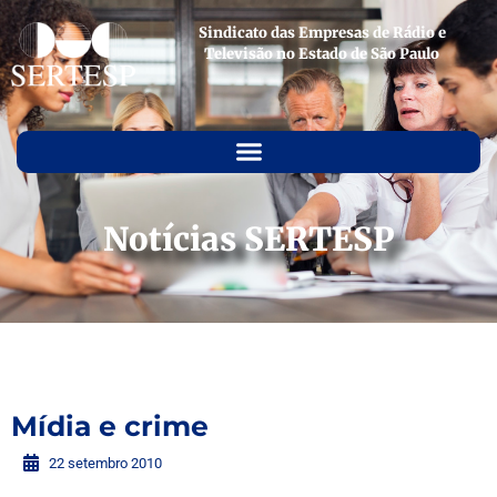
Sindicato das Empresas de Rádio e
Televisão no Estado de São Paulo
Notícias SERTESP
Mídia e crime
22 setembro 2010