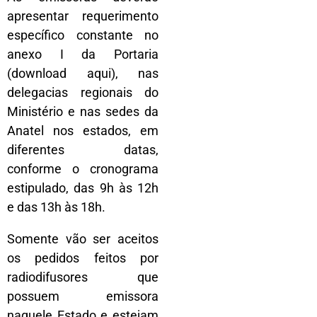
apresentar requerimento
específico constante no
anexo I da Portaria
(download aqui), nas
delegacias regionais do
Ministério e nas sedes da
Anatel nos estados, em
diferentes datas,
conforme o cronograma
estipulado, das 9h às 12h
e das 13h às 18h.
Somente vão ser aceitos
os pedidos feitos por
radiodifusores que
possuem emissora
naquele Estado e estejam