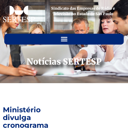
Sindicato das Empresas de Rádio e
Televisão no Estado de São Paulo
Notícias SERTESP
Ministério
divulga
cronograma