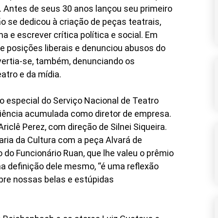
. Antes de seus 30 anos lançou seu primeiro
tão se dedicou à criação de peças teatrais,
ma e escrever crítica política e social. Em
re posições liberais e denunciou abusos do
Divertia-se, também, denunciando os
tro e da mídia.
 especial do Serviço Nacional de Teatro
riência acumulada como diretor de empresa.
riclê Perez, com direção de Silnei Siqueira.
aria da Cultura com a peça Alvará de
do Funcionário Ruan, que lhe valeu o prêmio
 na definição dele mesmo, “é uma reflexão
re nossas belas e estúpidas