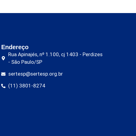
Endereço
Rua Apinajés, nº 1.100, cj 1403 - Perdizes
- São Paulo/SP
sertesp@sertesp.org.br
(11) 3801-8274