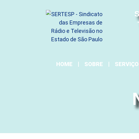
S
HOME
SOBRE
SERVIÇO