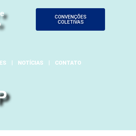
 e
CONVENÇÕES
COLETIVAS
o
ES
NOTÍCIAS
CONTATO
P