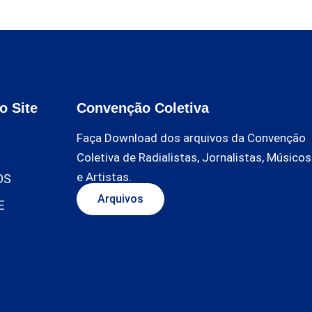
o Site
Convenção Coletiva
Faça Download dos arquivos da Convenção
Coletiva de Radialistas, Jornalistas, Músicos
e Artistas.
OS
Arquivos
E