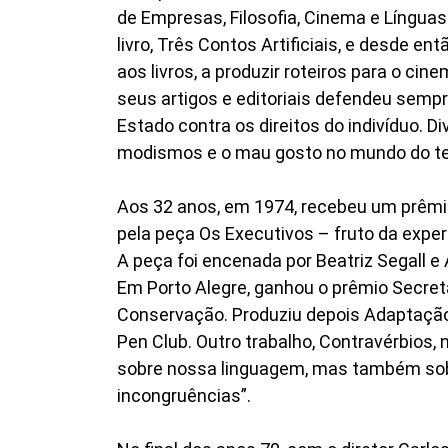
de Empresas, Filosofia, Cinema e Línguas
livro, Três Contos Artificiais, e desde en
aos livros, a produzir roteiros para o cine
seus artigos e editoriais defendeu semp
Estado contra os direitos do indivíduo. 
modismos e o mau gosto no mundo do tea
Aos 32 anos, em 1974, recebeu um prêmio
pela peça Os Executivos – fruto da expe
A peça foi encenada por Beatriz Segall e A
Em Porto Alegre, ganhou o prêmio Secret
Conservação. Produziu depois Adaptação 
Pen Club. Outro trabalho, Contravérbios,
sobre nossa linguagem, mas também sob
incongruências”.