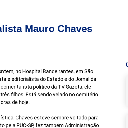
alista Mauro Chaves
 ontem, no Hospital Bandeirantes, em São
sta e editorialista do Estado e do Jornal da
comentarista político da TV Gazeta, ele
três filhos. Está sendo velado no cemitério
oras de hoje.
tística, Chaves esteve sempre voltado para
ito pela PUC-SP, fez também Administração