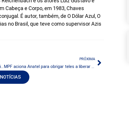
os Reichenbach e os atores Luiz Gustavo e
Em Cabeça e Corpo, em 1983, Chaves
conjugal. É autor, também, de O Dólar Azul, O
ias no Brasil, que teve como supervisor Azis
PRÓXIMA
Governo quer discutir produção de TV interativa no País
MPF aciona Anatel para obrigar teles a liberar dados de investigados
 NOTÍCIAS