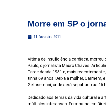
Morre em SP o jorn
11 fevereiro 2011
Vítima de insuficiência cardíaca, morreu
Paulo, o jornalista Mauro Chaves. Articuli
Tarde desde 1981 e, mais recentemente, 
tinha 69 anos. Deixa a mulher, Carmem, e 
Gethsemani, onde será sepultado às 16 h
Dedicado aos temas da vida cultural e ar
múltiplos interesses. Formou-se em Dire