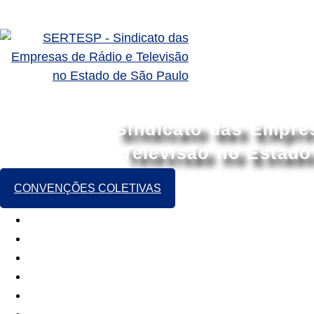
Sindicato das Empre
Televisão no Estado
CONVENÇÕES COLETIVAS
HOME
SOBRE
SERVIÇOS
ASSOCIADOS
ASSOCIE-SE