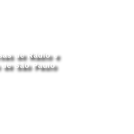
Acessar conteúdo principal
sas de Rádio e
 de São Paulo