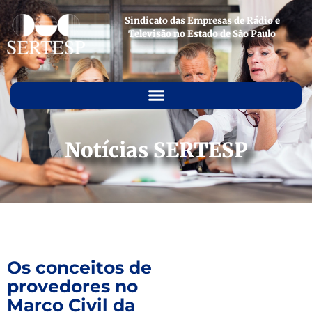
Sindicato das Empresas de Rádio e
Televisão no Estado de São Paulo
Notícias SERTESP
Os conceitos de
provedores no
Marco Civil da