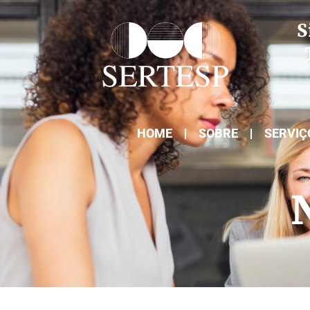
S
HOME
SOBRE
SERVIÇ