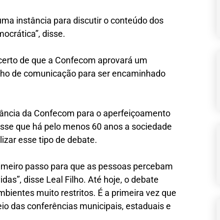
uma instância para discutir o conteúdo dos
crática”, disse.
r certo de que a Confecom aprovará um
lho de comunicação para ser encaminhado
rtância da Confecom para o aperfeiçoamento
disse que há pelo menos 60 anos a sociedade
lizar esse tipo de debate.
rimeiro passo para que as pessoas percebam
as”, disse Leal Filho. Até hoje, o debate
ientes muito restritos. É a primeira vez que
io das conferências municipais, estaduais e