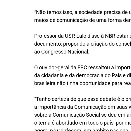
“Não temos isso, a sociedade precisa de 
meios de comunicação de uma forma demo
Professor da USP, Lalo disse à NBR esta
documento, propondo a criação do conse
ao Congresso Nacional.
O ouvidor-geral da EBC ressaltou a impo
da cidadania e da democracia do País e 
brasileira não tinha oportunidade para rea
“Tenho certeza de que esse debate é o p
a importância da Comunicação em suas vid
sobre a Comunicação Social se deu em amb
o tema é abordado em todo o país, por me
agora, na Confecom, em âmbito nacional.