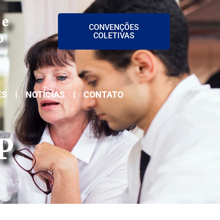
 e
CONVENÇÕES
o
COLETIVAS
ES
NOTÍCIAS
CONTATO
P