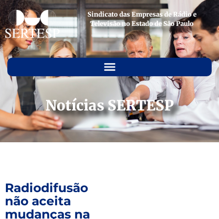
Sindicato das Empresas de Rádio e
Televisão no Estado de São Paulo
Notícias SERTESP
Radiodifusão
não aceita
mudanças na