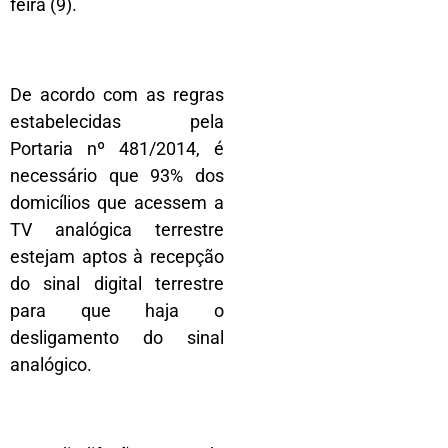
feira (9).
De acordo com as regras
estabelecidas pela
Portaria nº 481/2014, é
necessário que 93% dos
domicílios que acessem a
TV analógica terrestre
estejam aptos à recepção
do sinal digital terrestre
para que haja o
desligamento do sinal
analógico.