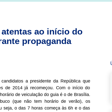
atentas ao início do
urante propaganda
s candidatos a presidente da República que
ões de 2014 já recomeçou. Com o início do
horário de veiculação do guia é o de Brasília.
uco (que não tem horário de verão), os
ou seja, o das 7 horas começa às 6h e o das