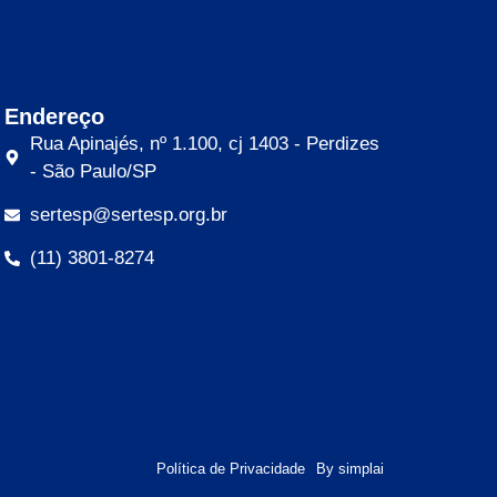
Endereço
Rua Apinajés, nº 1.100, cj 1403 - Perdizes
- São Paulo/SP
sertesp@sertesp.org.br
(11) 3801-8274
Política de Privacidade
By simplai