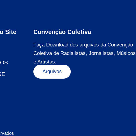
o Site
Convenção Coletiva
Faça Download dos arquivos da Convenção
Coletiva de Radialistas, Jornalistas, Músicos
e Artistas.
DOS
Arquivos
SE
ervados