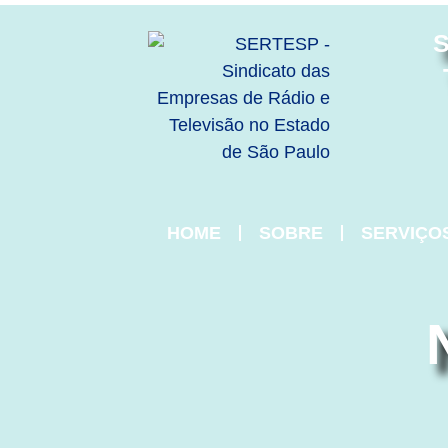
S
HOME
SOBRE
SERVIÇO