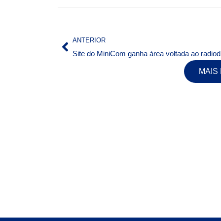
ANTERIOR
Sit
MAIS