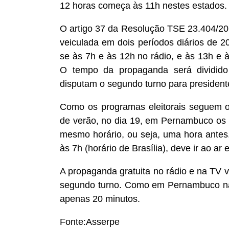
12 horas começa às 11h nestes estados.
O artigo 37 da Resolução TSE 23.404/20
veiculada em dois períodos diários de 20
se às 7h e às 12h no rádio, e às 13h e à
O tempo da propaganda será dividido
disputam o segundo turno para president
Como os programas eleitorais seguem o h
de verão, no dia 19, em Pernambuco os
mesmo horário, ou seja, uma hora antes
às 7h (horário de Brasília), deve ir ao a
A propaganda gratuita no rádio e na TV va
segundo turno. Como em Pernambuco não 
apenas 20 minutos.
Fonte:Asserpe