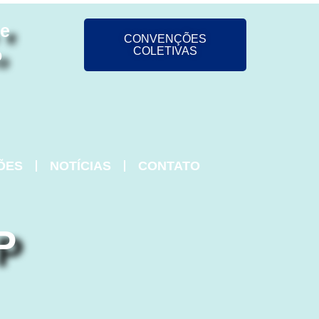
 e
CONVENÇÕES
o
COLETIVAS
ÕES
NOTÍCIAS
CONTATO
P