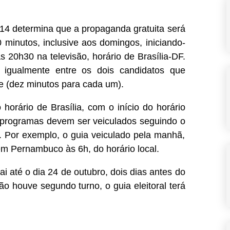
14 determina que a propaganda gratuita será
 minutos, inclusive aos domingos, iniciando-
s 20h30 na televisão, horário de Brasília-DF.
 igualmente entre os dois candidatos que
e (dez minutos para cada um).
orário de Brasília, com o início do horário
 programas devem ser veiculados seguindo o
. Por exemplo, o guia veiculado pela manhã,
r em Pernambuco às 6h, do horário local.
i até o dia 24 de outubro, dois dias antes do
houve segundo turno, o guia eleitoral terá