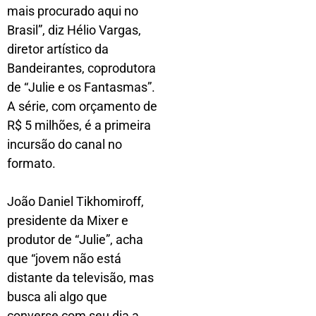
mais procurado aqui no
Brasil”, diz Hélio Vargas,
diretor artístico da
Bandeirantes, coprodutora
de “Julie e os Fantasmas”.
A série, com orçamento de
R$ 5 milhões, é a primeira
incursão do canal no
formato.
João Daniel Tikhomiroff,
presidente da Mixer e
produtor de “Julie”, acha
que “jovem não está
distante da televisão, mas
busca ali algo que
converse com seu dia a