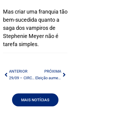
Mas criar uma franquia tão
bem-sucedida quanto a
saga dos vampiros de
Stephenie Meyer não é
tarefa simples.
ANTERIOR
PRÓXIMA
29/09 – CIRC – CONVENÇÃO COLETIVA RADIALISTAS 2010-2011
Eleição aumenta a força do projeto de cotas na TV paga
MAIS NOTÍCIAS