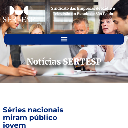
Sindicato das Empresas de Rádio e
Televisão no Estado de São Paulo
Notícias SERTESP
Séries nacionais
miram público
jovem