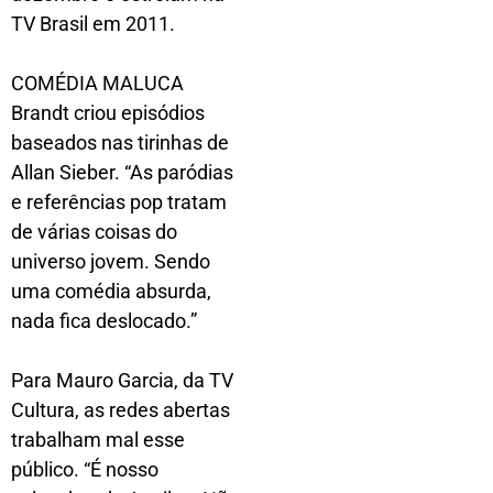
TV Brasil em 2011.
COMÉDIA MALUCA
Brandt criou episódios
baseados nas tirinhas de
Allan Sieber. “As paródias
e referências pop tratam
de várias coisas do
universo jovem. Sendo
uma comédia absurda,
nada fica deslocado.”
Para Mauro Garcia, da TV
Cultura, as redes abertas
trabalham mal esse
público. “É nosso