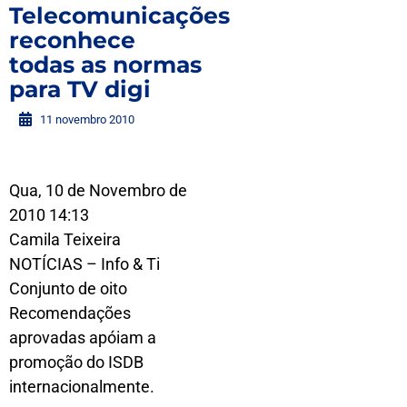
Telecomunicações
reconhece
todas as normas
para TV digi
11 novembro 2010
Qua, 10 de Novembro de
2010 14:13
Camila Teixeira
NOTÍCIAS – Info & Ti
Conjunto de oito
Recomendações
aprovadas apóiam a
promoção do ISDB
internacionalmente.