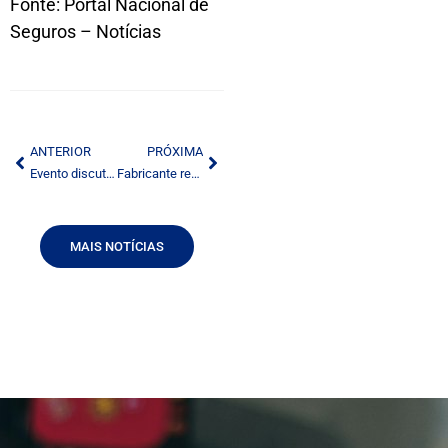
Fonte: Portal Nacional de
Seguros – Notícias
ANTERIOR
PRÓXIMA
Evento discute regulação de conteúdo de mídia
Fabricante recupera incentivo que perdeu no PPB do celular com TV Digital
MAIS NOTÍCIAS