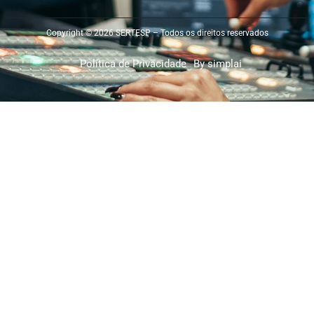
Copyright © 2026 SERTESP – Todos os direitos reservados
Política de Privacidade
By simplai