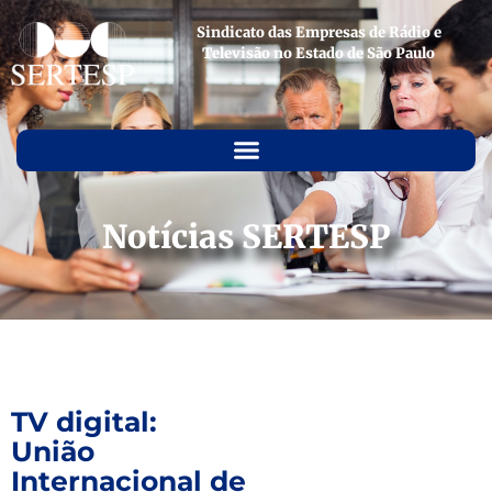
Sindicato das Empresas de Rádio e
Televisão no Estado de São Paulo
Notícias SERTESP
TV digital:
União
Internacional de