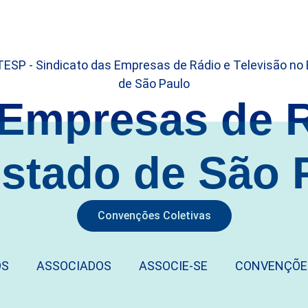
 Empresas de 
Estado de São 
Convenções Coletivas
OS
ASSOCIADOS
ASSOCIE-SE
CONVENÇÕE