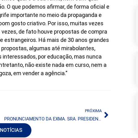
o. O que podemos afirmar, de forma oficial e
grife importante no meio da propaganda e
om gosto criativo. Por isso, muitas vezes
as vezes, de fato houve propostas de compra
e estrangeiros. Há mais de 30 anos grandes
 propostas, algumas até mirabolantes,
 interessados, por educação, mas nunca
tretanto, não existe nada em curso, nem a
agoza, em vender a agência.”
PRÓXIMA
PRONUNCIAMENTO DA EXMA. SRA. PRESIDENTE DA REPÚBLICA, Dilma Rousseff
 NOTÍCIAS