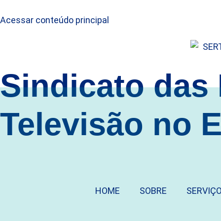
Acessar conteúdo principal
Sindicato das
Televisão no 
HOME
SOBRE
SERVIÇ