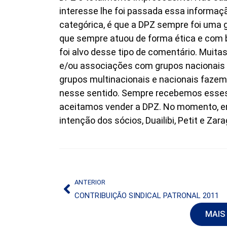
interesse lhe foi passada essa informaçã
categórica, é que a DPZ sempre foi uma 
que sempre atuou de forma ética e com b
foi alvo desse tipo de comentário. Muit
e/ou associações com grupos nacionais 
grupos multinacionais e nacionais fazem
nesse sentido. Sempre recebemos esses
aceitamos vender a DPZ. No momento, en
intenção dos sócios, Duailibi, Petit e Zar
ANTERIOR
CONTRIBUIÇÃO SINDICAL PATRONAL 2011
MAIS