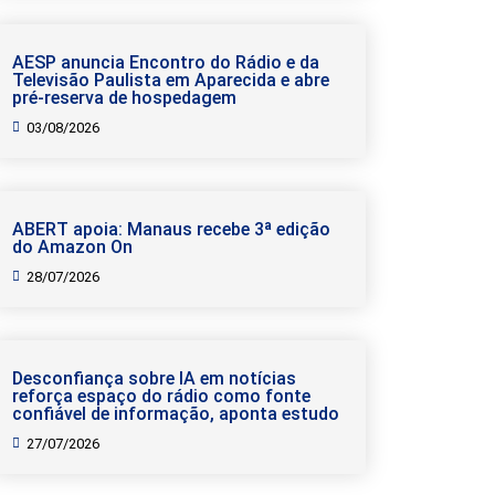
AESP anuncia Encontro do Rádio e da
Televisão Paulista em Aparecida e abre
pré-reserva de hospedagem
03/08/2026
ABERT apoia: Manaus recebe 3ª edição
do Amazon On
28/07/2026
Desconfiança sobre IA em notícias
reforça espaço do rádio como fonte
confiável de informação, aponta estudo
27/07/2026