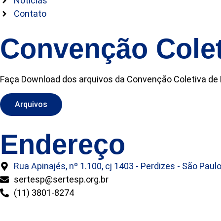
Notícias
Contato
Convenção Colet
Faça Download dos arquivos da Convenção Coletiva de Ra
Arquivos
Endereço
Rua Apinajés, nº 1.100, cj 1403 - Perdizes - São Paul
sertesp@sertesp.org.br
(11) 3801-8274