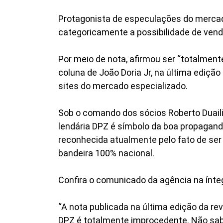
Protagonista de especulações do mercad
categoricamente a possibilidade de vend
Por meio de nota, afirmou ser “totalmen
coluna de João Doria Jr, na última edição 
sites do mercado especializado.
Sob o comando dos sócios Roberto Duailib
lendária DPZ é símbolo da boa propaganda b
reconhecida atualmente pelo fato de s
bandeira 100% nacional.
Confira o comunicado da agência na ínte
“A nota publicada na última edição da re
DPZ é totalmente improcedente. Não sab