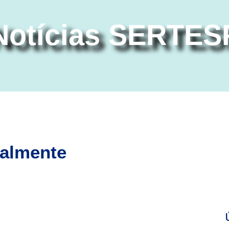
Notícias SERTES
talmente