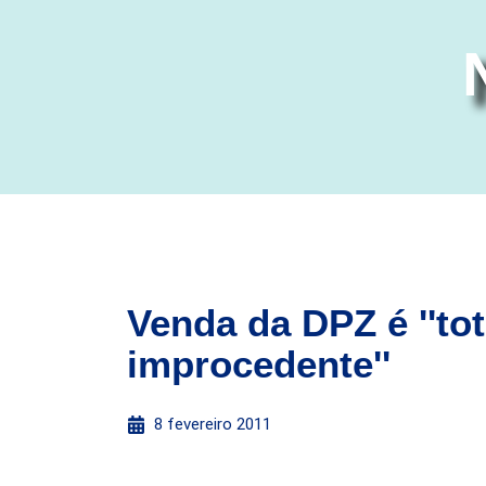
Venda da DPZ é ''to
improcedente''
8 fevereiro 2011