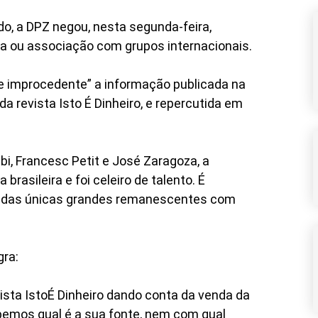
o, a DPZ negou, nesta segunda-feira,
a ou associação com grupos internacionais.
te improcedente” a informação publicada na
da revista Isto É Dinheiro, e repercutida em
i, Francesc Petit e José Zaragoza, a
rasileira e foi celeiro de talento. É
er das únicas grandes remanescentes com
gra:
vista IstoÉ Dinheiro dando conta da venda da
emos qual é a sua fonte, nem com qual