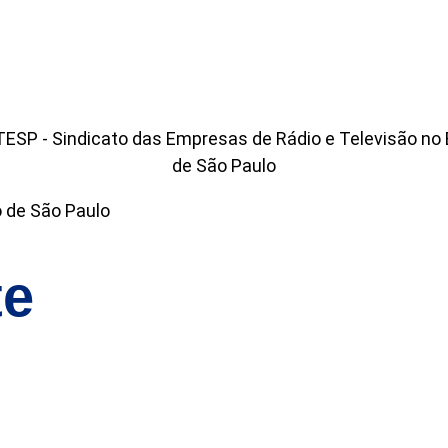
o de São Paulo
te