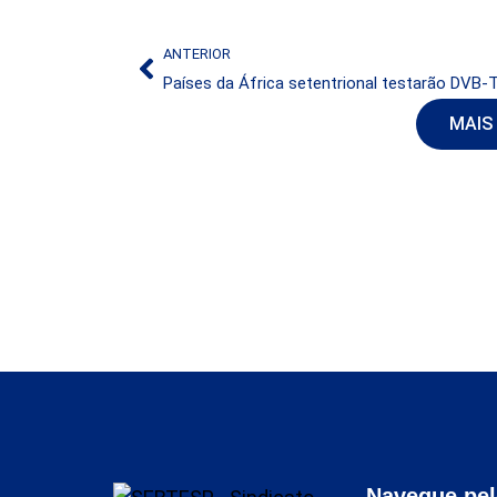
ANTERIOR
MAIS
Navegue pel