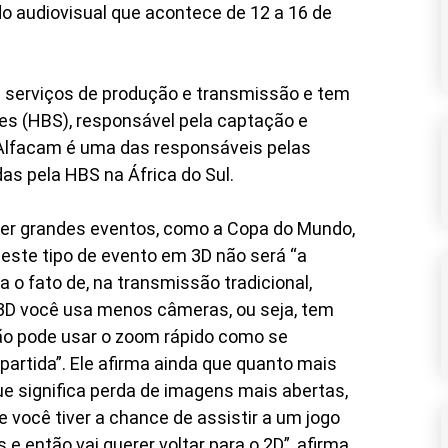
o audiovisual que acontece de 12 a 16 de
 serviços de produção e transmissão e tem
es (HBS), responsável pela captação e
Alfacam é uma das responsáveis pelas
as pela HBS na África do Sul.
ver grandes eventos, como a Copa do Mundo,
a este tipo de evento em 3D não será “a
 o fato de, na transmissão tradicional,
3D você usa menos câmeras, ou seja, tem
não pode usar o zoom rápido como se
artida”. Ele afirma ainda que quanto mais
ue significa perda de imagens mais abertas,
e você tiver a chance de assistir a um jogo
 e então vai querer voltar para o 2D”, afirma.