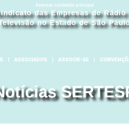
Acessar conteúdo principal
indicato das Empresas de Rádio
Televisão no Estado de São Paul
S
ASSOCIADOS
ASSOCIE-SE
CONVENÇÕ
Notícias SERTES