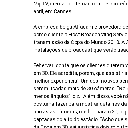
MipTV, mercado internacional de conteúd
abril, em Cannes.
A empresa belga Alfacam é provedora de
como cliente a Host Broadcasting Servic
transmissão da Copa do Mundo 2010. A 
instalações de broadcast que serão usad
Fehervari conta que os clientes querem 
em 3D. Ele acredita, porém, que assistir 
melhor experiência”. Um dos motivos seria
serem usadas mais de 30 câmeras. “No 
menos ângulos”, diz. “Além disso, você 
costuma fazer para mostrar detalhes da p
baixas as câmeras, melhor para o 3D, o q
captadas do alto do estádio. “Acho que s
da Copa em 3D, vai assistir a dois minutos