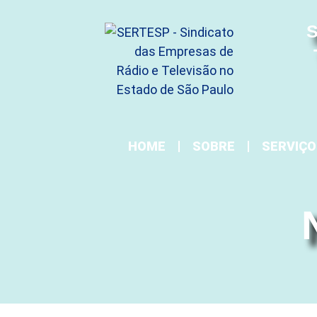
S
HOME
SOBRE
SERVIÇO