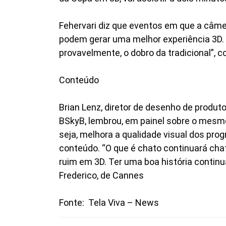
Fehervari diz que eventos em que a câme
podem gerar uma melhor experiência 3D. 
provavelmente, o dobro da tradicional”, c
Conteúdo
Brian Lenz, diretor de desenho de produt
BSkyB, lembrou, em painel sobre o mesm
seja, melhora a qualidade visual dos pro
conteúdo. “O que é chato continuará chat
ruim em 3D. Ter uma boa história continua
Frederico, de Cannes
Fonte: Tela Viva – News