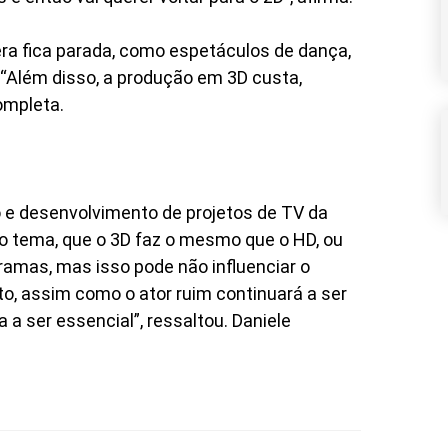
ra fica parada, como espetáculos de dança,
“Além disso, a produção em 3D custa,
ompleta.
o e desenvolvimento de projetos de TV da
o tema, que o 3D faz o mesmo que o HD, ou
gramas, mas isso pode não influenciar o
o, assim como o ator ruim continuará a ser
 a ser essencial”, ressaltou. Daniele