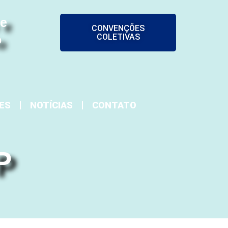
 e
CONVENÇÕES
COLETIVAS
o
ES
NOTÍCIAS
CONTATO
P