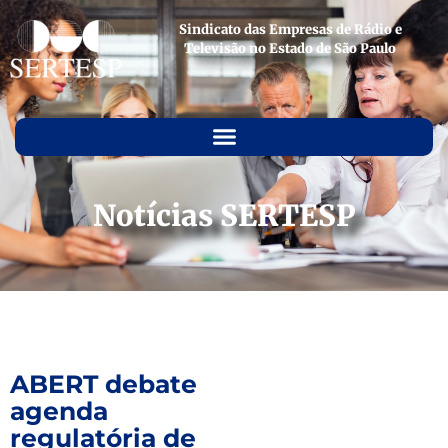
Sindicato das Empresas de Rádio e
Televisão no Estado de São Paulo
Notícias SERTESP
ABERT debate
agenda
regulatória de