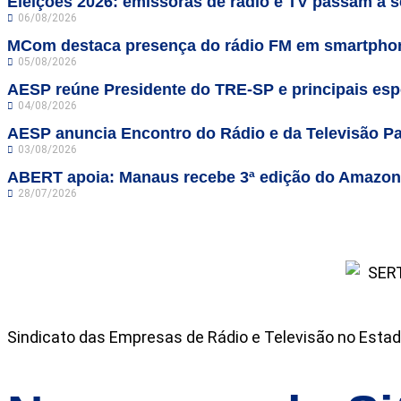
Eleições 2026: emissoras de rádio e TV passam a se
06/08/2026
MCom destaca presença do rádio FM em smartphon
05/08/2026
AESP reúne Presidente do TRE-SP e principais espe
04/08/2026
AESP anuncia Encontro do Rádio e da Televisão Pa
03/08/2026
ABERT apoia: Manaus recebe 3ª edição do Amazo
28/07/2026
Sindicato das Empresas de Rádio e Televisão no Estad