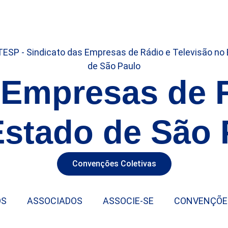
 Empresas de 
Estado de São 
Convenções Coletivas
OS
ASSOCIADOS
ASSOCIE-SE
CONVENÇÕE