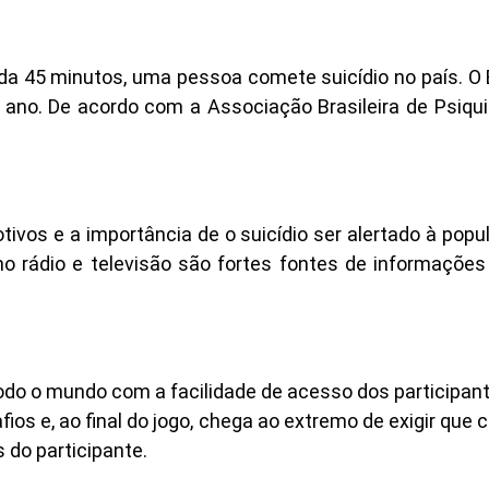
 45 minutos, uma pessoa comete suicídio no país. O B
r ano. De acordo com a Associação Brasileira de Psiqu
vos e a importância de o suicídio ser alertado à pop
 rádio e televisão são fortes fontes de informações 
do o mundo com a facilidade de acesso dos participant
ios e, ao final do jogo, chega ao extremo de exigir que
 do participante.