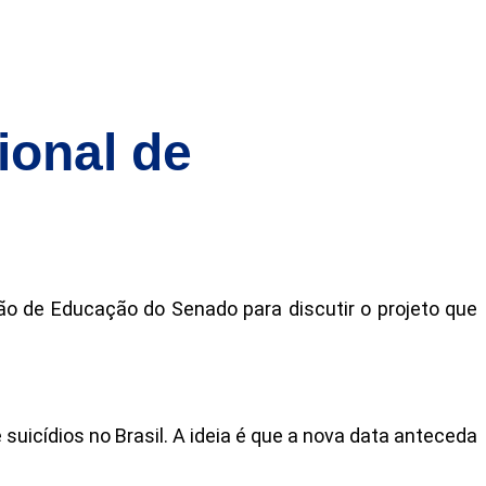
onal de
são de Educação do Senado para discutir o projeto que
uicídios no Brasil. A ideia é que a nova data anteceda