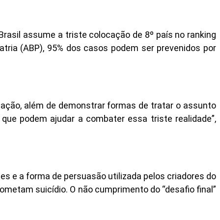
rasil assume a triste colocação de 8º país no ranking
iatria (ABP), 95% dos casos podem ser prevenidos por
ulação, além de demonstrar formas de tratar o assunto
que podem ajudar a combater essa triste realidade”,
es e a forma de persuasão utilizada pelos criadores do
 cometam suicídio. O não cumprimento do “desafio final”