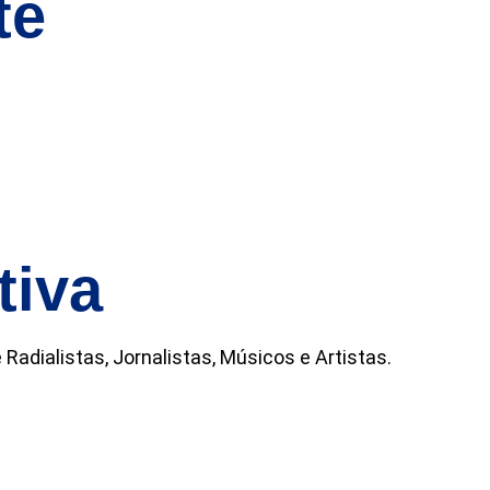
te
tiva
adialistas, Jornalistas, Músicos e Artistas.