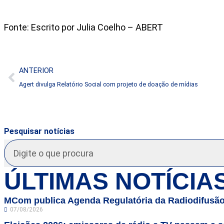
Fonte: Escrito por Julia Coelho – ABERT
ANTERIOR
Agert divulga Relatório Social com projeto de doação de mídias
Pesquisar notícias
ÚLTIMAS NOTÍCIA
MCom publica Agenda Regulatória da Radiodifusão
07/08/2026