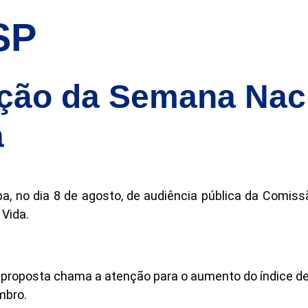
SP
ção da Semana Naci
a
a, no dia 8 de agosto, de audiência pública da Comis
 Vida.
proposta chama a atenção para o aumento do índice de s
mbro.