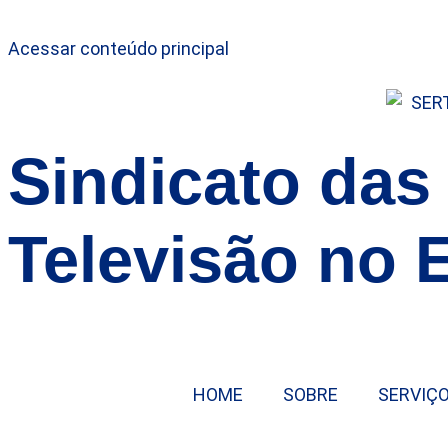
Acessar conteúdo principal
Sindicato das
Televisão no 
HOME
SOBRE
SERVIÇ