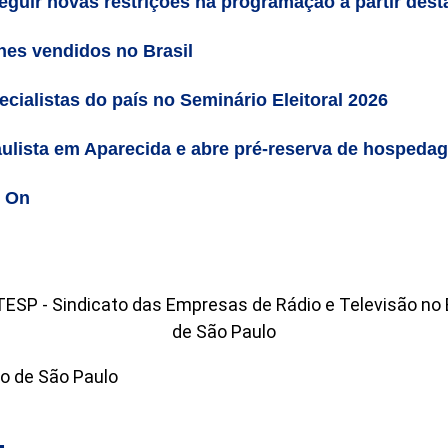
guir novas restrições na programação a partir desta 
es vendidos no Brasil
cialistas do país no Seminário Eleitoral 2026
ulista em Aparecida e abre pré-reserva de hospeda
n On
o de São Paulo