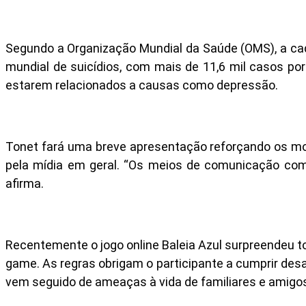
Segundo a Organização Mundial da Saúde (OMS), a cada
mundial de suicídios, com mais de 11,6 mil casos po
estarem relacionados a causas como depressão.
Tonet fará uma breve apresentação reforçando os moti
pela mídia em geral. “Os meios de comunicação como
afirma.
Recentemente o jogo online Baleia Azul surpreendeu to
game. As regras obrigam o participante a cumprir desaf
vem seguido de ameaças à vida de familiares e amigos