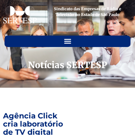
Sindicato das Empresas de Rádio e
Televisão no Estado de São Paulo
Notícias SERTESP
Agência Click
cria laboratório
de TV digital