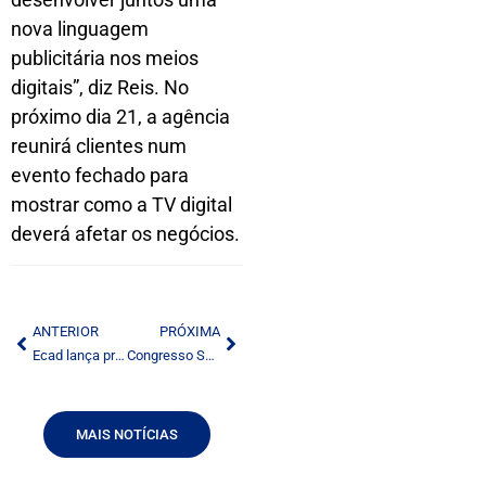
nova linguagem
publicitária nos meios
digitais”, diz Reis. No
próximo dia 21, a agência
reunirá clientes num
evento fechado para
mostrar como a TV digital
deverá afetar os negócios.
ANTERIOR
PRÓXIMA
Ecad lança programa para radiodifusor
Congresso SET começa na próxima semana
MAIS NOTÍCIAS