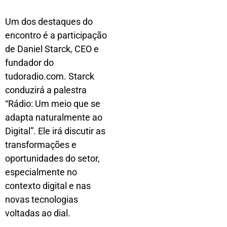
Um dos destaques do
encontro é a participação
de Daniel Starck, CEO e
fundador do
tudoradio.com. Starck
conduzirá a palestra
“Rádio: Um meio que se
adapta naturalmente ao
Digital”. Ele irá discutir as
transformações e
oportunidades do setor,
especialmente no
contexto digital e nas
novas tecnologias
voltadas ao dial.