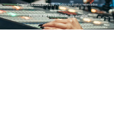
Copyright © 2026 SERTESP – Todos os direitos reservados
Política de Privacidade
By simplai