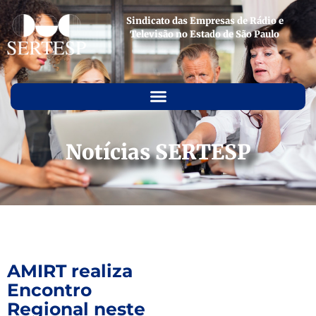
Sindicato das Empresas de Rádio e
Televisão no Estado de São Paulo
Notícias SERTESP
AMIRT realiza
Encontro
Regional neste