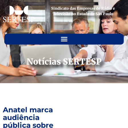
Sindicato das Empresas de Rádio e
Televisão no Estado de São Paulo
Notícias SERTESP
Anatel marca
audiência
pública sobre