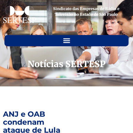
Sindicato das Empresas de Rádio e
Televisão no Estado de São Paulo
Notícias SERTESP
ANJ e OAB
condenam
ataque de Lula