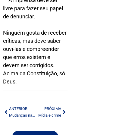
— A imprensa deve ser
livre para fazer seu papel
de denunciar.
Ninguém gosta de receber
críticas, mas deve saber
ouvi-las e compreender
que erros existem e
devem ser corrigidos.
Acima da Constituição, só
Deus.
ANTERIOR
PRÓXIMA
Mudanças na lei autoral
Mídia e crime