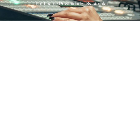
Política de Privacidade
By simplai