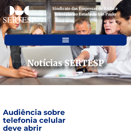
Sindicato das Empresas de Rádio e
Televisão no Estado de São Paulo
Notícias SERTESP
Audiência sobre
telefonia celular
deve abrir