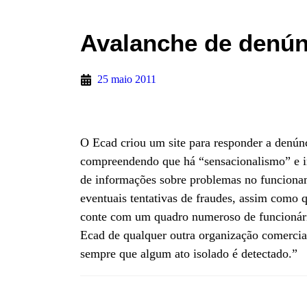
Avalanche de denún
25 maio 2011
O Ecad criou um site para responder a denúnci
compreendendo que há “sensacionalismo” e i
de informações sobre problemas no funcionam
eventuais tentativas de fraudes, assim como 
conte com um quadro numeroso de funcionário
Ecad de qualquer outra organização comercial,
sempre que algum ato isolado é detectado.”