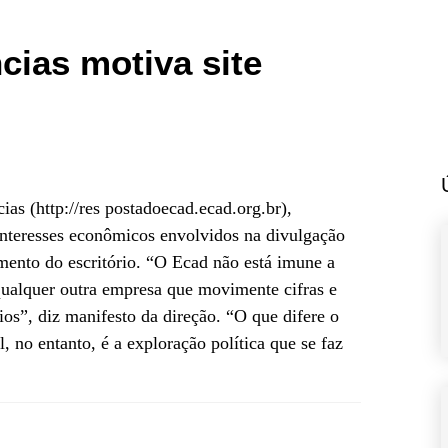
cias motiva site
as (http://res postadoecad.ecad.org.br),
nteresses econômicos envolvidos na divulgação
ento do escritório. “O Ecad não está imune a
qualquer outra empresa que movimente cifras e
s”, diz manifesto da direção. “O que difere o
 no entanto, é a exploração política que se faz