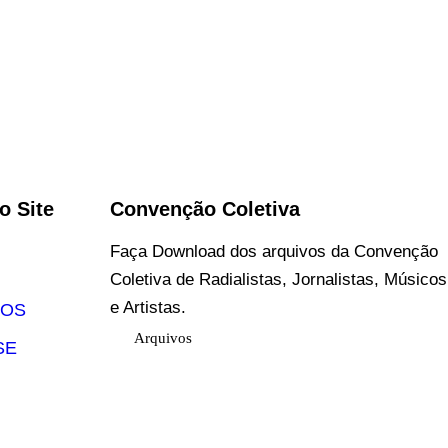
o Site
Convenção Coletiva
Faça Download dos arquivos da Convenção
Coletiva de Radialistas, Jornalistas, Músicos
e Artistas.
DOS
Arquivos
SE