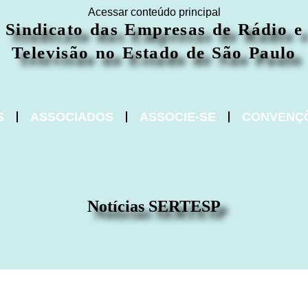
Acessar conteúdo principal
Sindicato das Empresas de Rádio e
Televisão no Estado de São Paulo
S
ASSOCIADOS
ASSOCIE-SE
CONVENÇ
Notícias SERTESP