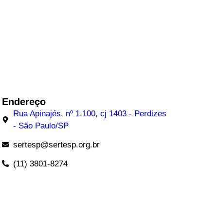
Endereço
Rua Apinajés, nº 1.100, cj 1403 - Perdizes
- São Paulo/SP
sertesp@sertesp.org.br
(11) 3801-8274