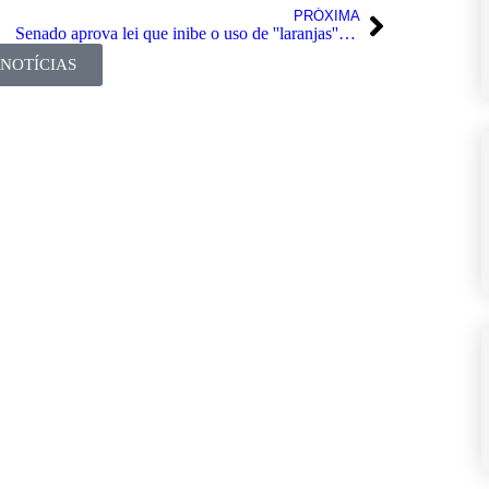
PRÓXIMA
Senado aprova lei que inibe o uso de ''laranjas'' em sociedades empresariais
 NOTÍCIAS