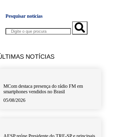
Pesquisar notícias
ÚLTIMAS NOTÍCIAS
MCom destaca presença do rádio FM em
smartphones vendidos no Brasil
05/08/2026
AESP reúne Presidente do TRE-SP e principais