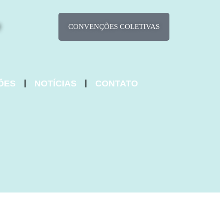
CONVENÇÕES COLETIVAS
ÕES
NOTÍCIAS
CONTATO