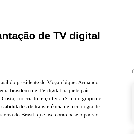
antação de TV digital
 Brasil do presidente de Moçambique, Armando
ema brasileiro de TV digital naquele país.
osta, foi criado terça-feira (21) um grupo de
possibilidades de transferência de tecnologia de
istema do Brasil, que usa como base o padrão