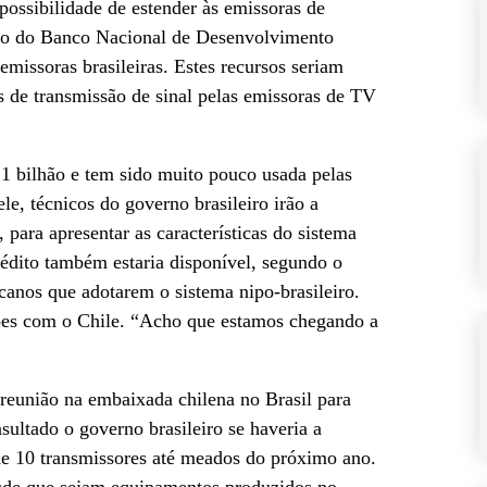
ossibilidade de estender às emissoras de
to do Banco Nacional de Desenvolvimento
missoras brasileiras. Estes recursos seriam
s de transmissão de sinal pelas emissoras de TV
1 bilhão e tem sido muito pouco usada pelas
le, técnicos do governo brasileiro irão a
ara apresentar as características do sistema
crédito também estaria disponível, segundo o
canos que adotarem o sistema nipo-brasileiro.
ções com o Chile. “Acho que estamos chegando a
eunião na embaixada chilena no Brasil para
nsultado o governo brasileiro se haveria a
a de 10 transmissores até meados do próximo ano.