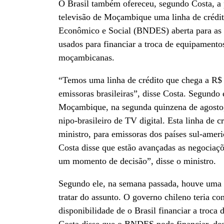
O Brasil também ofereceu, segundo Costa, a p
televisão de Moçambique uma linha de crédi
Econômico e Social (BNDES) aberta para as e
usados para financiar a troca de equipamento
moçambicanas.
“Temos uma linha de crédito que chega a R$ 
emissoras brasileiras”, disse Costa. Segundo e
Moçambique, na segunda quinzena de agosto, p
nipo-brasileiro de TV digital. Esta linha de 
ministro, para emissoras dos países sul-ameri
Costa disse que estão avançadas as negocia
um momento de decisão”, disse o ministro.
Segundo ele, na semana passada, houve uma r
tratar do assunto. O governo chileno teria co
disponibilidade de o Brasil financiar a troc