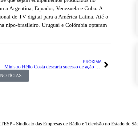
sde que sejam equipamentos produzidos no
com a Argentina, Equador, Venezuela e Cuba. A
ional de TV digital para a América Latina. Até o
ma nipo-brasileiro. Uruguai e Colômbia optaram
PRÓXIMA
Ministro Hélio Costa descarta sucesso de ação contrária ao modelo de TV digital
 NOTÍCIAS