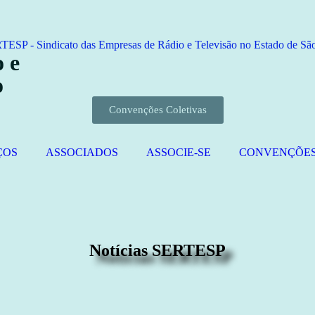
 e
o
Convenções Coletivas
ÇOS
ASSOCIADOS
ASSOCIE-SE
CONVENÇÕE
Notícias SERTESP