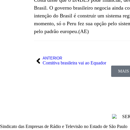
Costa disse que o BNDES pode financiar, de
Brasil. O governo brasileiro negocia ainda 
intenção do Brasil é construir um sistema reg
momento, só o Peru fez sua opção pelo siste
pelo padrão europeu.(AE)
ANTERIOR
Comitiva brasileira vai ao Equador
MAIS
Sindicato das Empresas de Rádio e Televisão no Estado de São Paulo