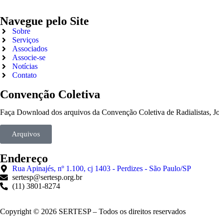
Navegue pelo Site
Sobre
Serviços
Associados
Associe-se
Notícias
Contato
Convenção Coletiva
Faça Download dos arquivos da Convenção Coletiva de Radialistas, Jorn
Arquivos
Endereço
Rua Apinajés, nº 1.100, cj 1403 - Perdizes - São Paulo/SP
sertesp@sertesp.org.br
(11) 3801-8274
Copyright © 2026 SERTESP – Todos os direitos reservados