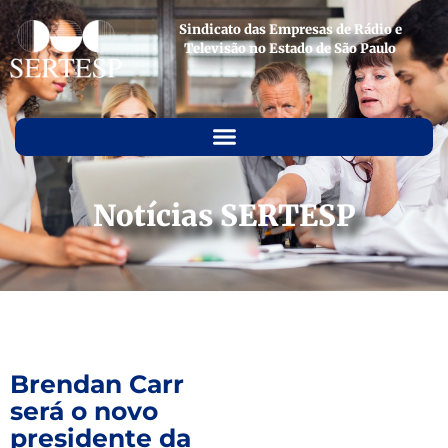
Sindicato das Empresas de Rádio e
Televisão no Estado de São Paulo
Notícias SERTESP
Brendan Carr
será o novo
presidente da