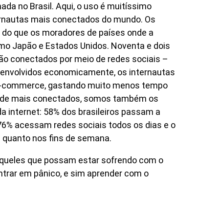
ada no Brasil. Aqui, o uso é muitíssimo
ternautas mais conectados do mundo. Os
 do que os moradores de países onde a
omo Japão e Estados Unidos. Noventa e dois
tão conectados por meio de redes sociais –
senvolvidos economicamente, os internautas
e-commerce, gastando muito menos tempo
m de mais conectados, somos também os
 internet: 58% dos brasileiros passam a
76% acessam redes sociais todos os dias e o
is quanto nos fins de semana.
queles que possam estar sofrendo com o
ntrar em pânico, e sim aprender com o