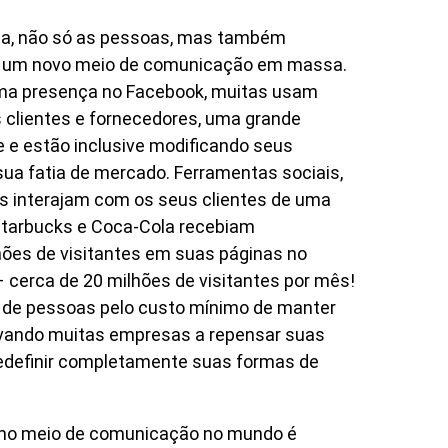
a, não só as pessoas, mas também
o um novo meio de comunicação em massa.
ma presença no Facebook, muitas usam
clientes e fornecedores, uma grande
e e estão inclusive modificando seus
ua fatia de mercado. Ferramentas sociais,
s interajam com os seus clientes de uma
Starbucks e Coca-Cola recebiam
hões de visitantes em suas páginas no
cerca de 20 milhões de visitantes por mês!
 de pessoas pelo custo mínimo de manter
evando muitas empresas a repensar suas
redefinir completamente suas formas de
como meio de comunicação no mundo é