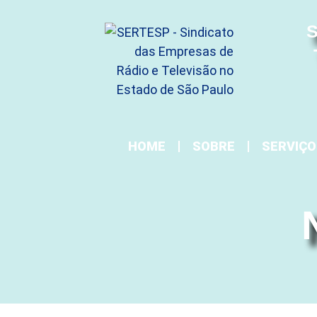
S
HOME
SOBRE
SERVIÇO