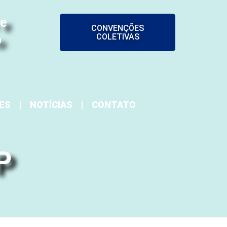
 e
CONVENÇÕES
COLETIVAS
o
ES
NOTÍCIAS
CONTATO
P