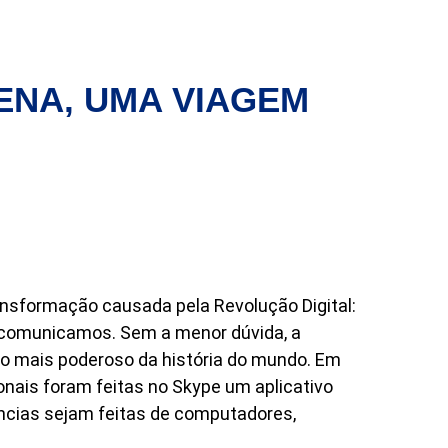
ENA, UMA VIAGEM
ansformação causada pela Revolução Digital:
 comunicamos. Sem a menor dúvida, a
ão mais poderoso da história do mundo. Em
onais foram feitas no Skype um aplicativo
ncias sejam feitas de computadores,