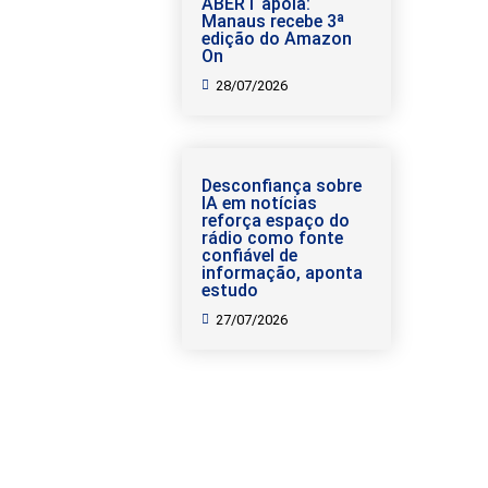
ABERT apoia:
Manaus recebe 3ª
edição do Amazon
On
28/07/2026
Desconfiança sobre
IA em notícias
reforça espaço do
rádio como fonte
confiável de
informação, aponta
estudo
27/07/2026