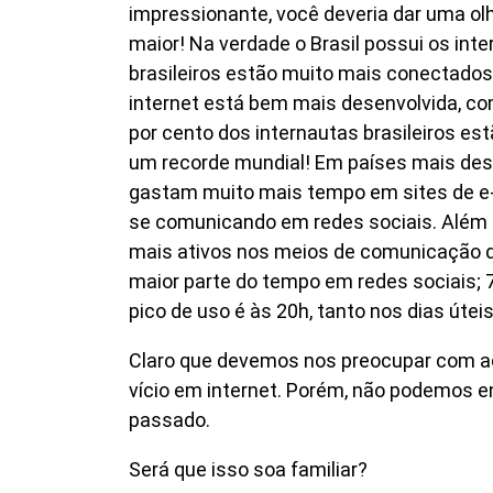
impressionante, você deveria dar uma olh
maior! Na verdade o Brasil possui os in
brasileiros estão muito mais conectados
internet está bem mais desenvolvida, c
por cento dos internautas brasileiros es
um recorde mundial! Em países mais de
gastam muito mais tempo em sites de 
se comunicando em redes sociais. Alé
mais ativos nos meios de comunicação da
maior parte do tempo em redes sociais; 
pico de uso é às 20h, tanto nos dias úte
Claro que devemos nos preocupar com a
vício em internet. Porém, não podemos e
passado.
Será que isso soa familiar?