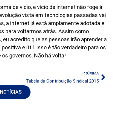
ma de vício, e vício de internet não foge à
evolução vista em tecnologias passadas vai
as, a internet já está amplamente adotada e
os para voltarmos atrás. Assim como
 eu acredito que as pessoas irão aprender a
positiva e útil. Isso é tão verdadeiro para os
 os governos. Não há volta!
PRÓXIMA
Televisão ainda é o meio de comunicação predominante entre os brasileiros
Tabela da Contribuição Sindical 2015
 NOTÍCIAS