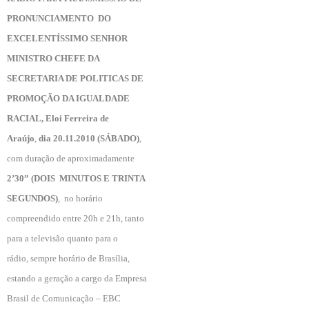
PRONUNCIAMENTO DO
EXCELENTÍSSIMO SENHOR
MINISTRO CHEFE DA
SECRETARIA DE POLITICAS DE
PROMOÇÃO DA IGUALDADE
RACIAL, Eloi Ferreira de
Araújo
,
dia 20.11.
2010 (SÁBADO)
,
com duração de aproximadamente
2’30” (DOIS MINUTOS E TRINTA
SEGUNDOS)
,
no horário
compreendido entre 20h e 21h, tanto
para a televisão quanto para o
rádio, sempre horário de Brasília,
estando a geração a cargo da Empresa
Brasil de Comunicação – EBC