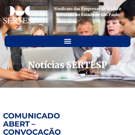
Sindicato das Empresas de Rádio e
Televisão no Estado de São Paulo
Notícias SERTESP
COMUNICADO
ABERT –
CONVOCAÇÃO