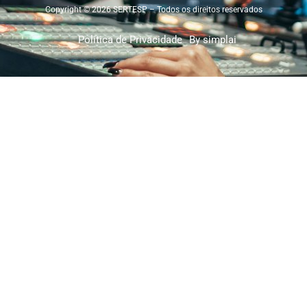
Copyright © 2026 SERTESP – Todos os direitos reservados
Política de Privacidade
By simplai