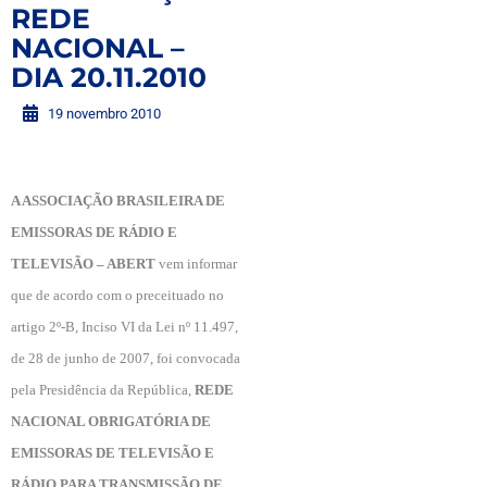
REDE
NACIONAL –
DIA 20.11.2010
19 novembro 2010
A ASSOCIAÇÃO BRASILEIRA DE
EMISSORAS DE RÁDIO E
TELEVISÃO – ABERT
vem informar
que de acordo com o preceituado no
artigo 2º-B, Inciso VI da Lei nº 11.497,
de 28 de junho de 2007, foi convocada
pela
Presidência da República,
REDE
NACIONAL OBRIGATÓRIA DE
EMISSORAS DE TELEVISÃO E
RÁDIO PARA TRANSMISSÃO DE