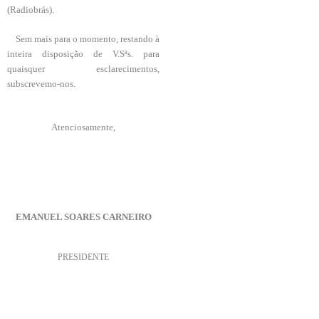
(Radiobrás).
Sem mais para o momento, restando à
inteira disposição de V.Sªs. para
quaisquer esclarecimentos,
subscrevemo-nos.
Atenciosamente,
EMANUEL SOARES CARNEIRO
PRESIDENTE