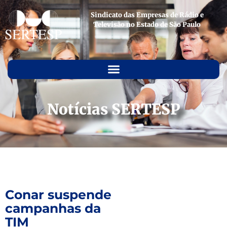
Sindicato das Empresas de Rádio e
Televisão no Estado de São Paulo
Notícias SERTESP
Conar suspende
campanhas da
TIM