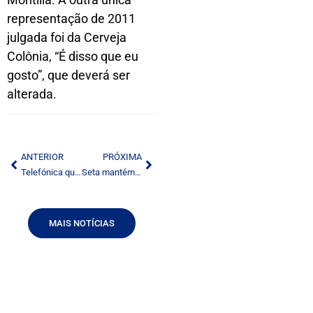
representação de 2011
julgada foi da Cerveja
Colônia, “É disso que eu
gosto”, que deverá ser
alterada.
ANTERIOR
PRÓXIMA
Telefónica quer acordo com provedores de conteúdo
Seta mantém Annenberg na presidência
MAIS NOTÍCIAS