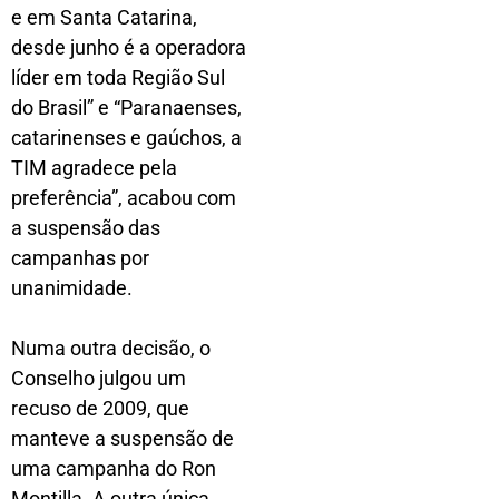
e em Santa Catarina,
desde junho é a operadora
líder em toda Região Sul
do Brasil” e “Paranaenses,
catarinenses e gaúchos, a
TIM agradece pela
preferência”, acabou com
a suspensão das
campanhas por
unanimidade.
Numa outra decisão, o
Conselho julgou um
recuso de 2009, que
manteve a suspensão de
uma campanha do Ron
Montilla. A outra única