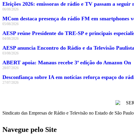
Eleições 2026: emissoras de rádio e TV passam a seguir n
06/08/2026
MCom destaca presença do rádio FM em smartphones ve
05/08/2026
AESP reúne Presidente do TRE-SP e principais especialis
04/08/2026
AESP anuncia Encontro do Rádio e da Televisão Paulist
03/08/2026
ABERT apoia: Manaus recebe 3ª edição do Amazon On
28/07/2026
Desconfiança sobre IA em notícias reforça espaço do rád
27/07/2026
Sindicato das Empresas de Rádio e Televisão no Estado de São Paulo
Navegue pelo Site