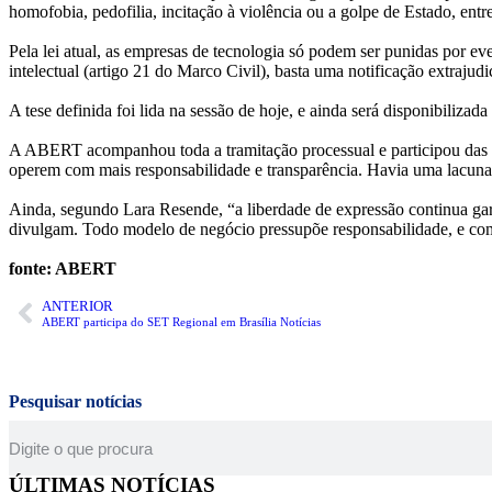
homofobia, pedofilia, incitação à violência ou a golpe de Estado, ent
Pela lei atual, as empresas de tecnologia só podem ser punidas por e
intelectual (artigo 21 do Marco Civil), basta uma notificação extraju
A tese definida foi lida na sessão de hoje, e ainda será disponibilizada
A ABERT acompanhou toda a tramitação processual e participou das a
operem com mais responsabilidade e transparência. Havia uma lacuna q
Ainda, segundo Lara Resende, “a liberdade de expressão continua gara
divulgam. Todo modelo de negócio pressupõe responsabilidade, e com
fonte: ABERT
ANTERIOR
ABERT participa do SET Regional em Brasília Notícias
Pesquisar notícias
ÚLTIMAS NOTÍCIAS