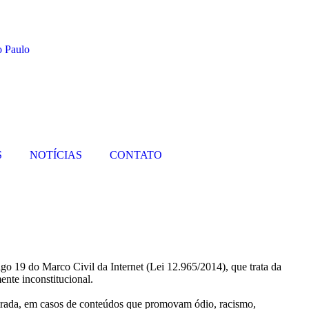
S
NOTÍCIAS
CONTATO
igo 19 do Marco Civil da Internet (Lei 12.965/2014), que trata da
ente inconstitucional.
etirada, em casos de conteúdos que promovam ódio, racismo,