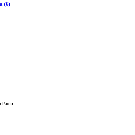
a (6)