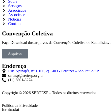
Sobre
Serviços
Associados
Associe-se
Notícias
Contato
Convenção Coletiva
Faça Download dos arquivos da Convenção Coletiva de Radialistas, Jo
Arquivos
Endereço
Rua Apinajés, nº 1.100, cj 1403 - Perdizes - São Paulo/SP
sertesp@sertesp.org.br
(11) 3801-8274
Copyright © 2026 SERTESP – Todos os direitos reservados
Política de Privacidade
By simplai