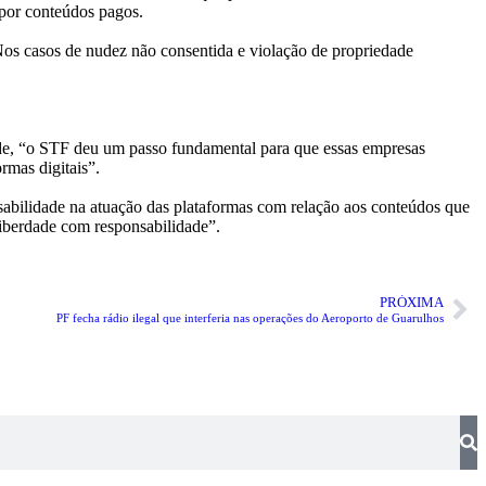
 por conteúdos pagos.
 Nos casos de nudez não consentida e violação de propriedade
nde, “o STF deu um passo fundamental para que essas empresas
rmas digitais”.
nsabilidade na atuação das plataformas com relação aos conteúdos que
iberdade com responsabilidade”.
PRÓXIMA
PF fecha rádio ilegal que interferia nas operações do Aeroporto de Guarulhos