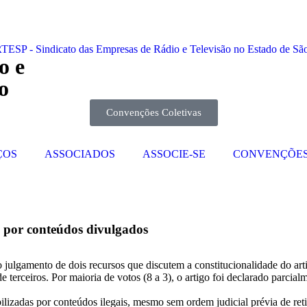
o e
o
Convenções Coletivas
ÇOS
ASSOCIADOS
ASSOCIE-SE
CONVENÇÕE
s por conteúdos divulgados
 julgamento de dois recursos que discutem a constitucionalidade do art
 terceiros. Por maioria de votos (8 a 3), o artigo foi declarado parcialm
bilizadas por conteúdos ilegais, mesmo sem ordem judicial prévia de r