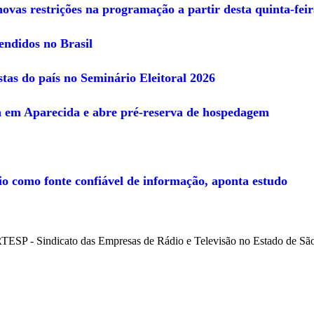
ovas restrições na programação a partir desta quinta-feir
ndidos no Brasil
tas do país no Seminário Eleitoral 2026
a em Aparecida e abre pré-reserva de hospedagem
io como fonte confiável de informação, aponta estudo