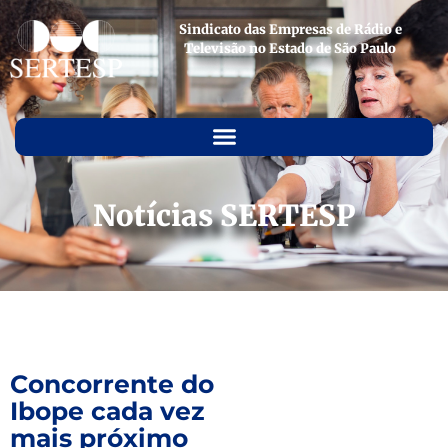
Sindicato das Empresas de Rádio e
Televisão no Estado de São Paulo
Notícias SERTESP
Concorrente do
Ibope cada vez
mais próximo