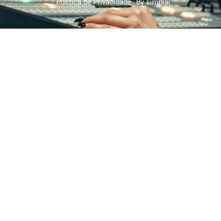
Política de Privacidade
By simplai