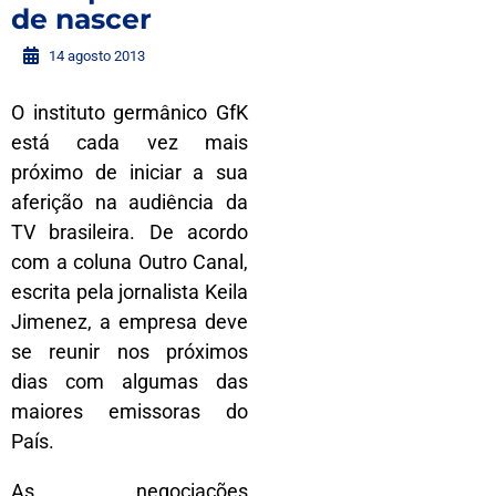
de nascer
14 agosto 2013
O instituto germânico GfK
está cada vez mais
próximo de iniciar a sua
aferição na audiência da
TV brasileira. De acordo
com a coluna Outro Canal,
escrita pela jornalista Keila
Jimenez, a empresa deve
se reunir nos próximos
dias com algumas das
maiores emissoras do
País.
As negociações