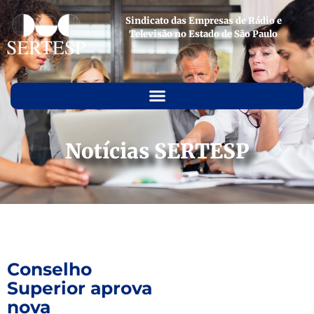
Sindicato das Empresas de Rádio e
Televisão no Estado de São Paulo
Notícias SERTESP
Conselho
Superior aprova
nova