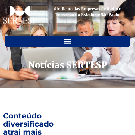
Sindicato das Empresas de Rádio e
Televisão no Estado de São Paulo
Notícias SERTESP
Conteúdo
diversificado
atrai mais