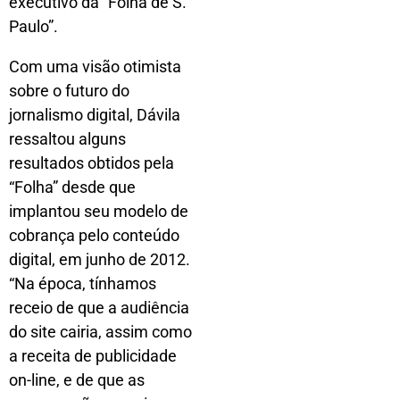
executivo da “Folha de S.
Paulo”.
Com uma visão otimista
sobre o futuro do
jornalismo digital, Dávila
ressaltou alguns
resultados obtidos pela
“Folha” desde que
implantou seu modelo de
cobrança pelo conteúdo
digital, em junho de 2012.
“Na época, tínhamos
receio de que a audiência
do site cairia, assim como
a receita de publicidade
on-line, e de que as