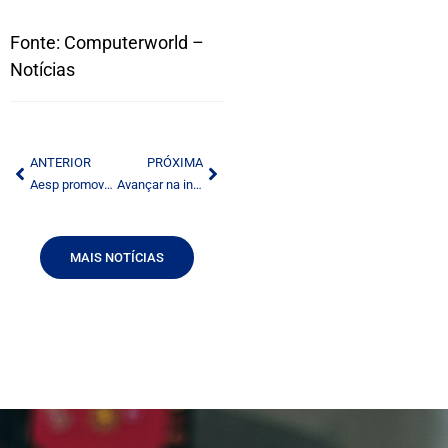
Fonte: Computerworld –
Notícias
ANTERIOR
PRÓXIMA
Aesp promove evento em São Paulo
Avançar na interatividade é a meta da TV digital para 2010
MAIS NOTÍCIAS