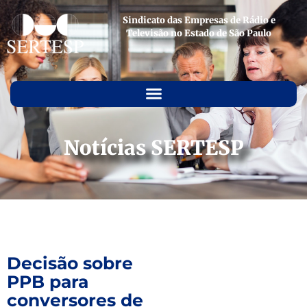
Sindicato das Empresas de Rádio e
Televisão no Estado de São Paulo
Notícias SERTESP
Decisão sobre
PPB para
conversores de