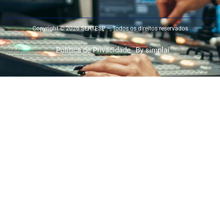
Copyright © 2026 SERTESP – Todos os direitos reservados
Política de Privacidade
By simplai